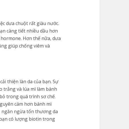
ệc dưa chuột rất giàu nước.
bạn càng tiết nhiều dầu hơn
òa hormone. Hơn thế nữa, dưa
cũng giúp chống viêm và
ải thiện làn da của bạn. Sự
o trắng và lúa mì làm bánh
bỏ trong quá trình sơ chế.
 nguyên cám hơn bánh mì
úp ngăn ngừa tổn thương da
 bạn có lượng biotin trong