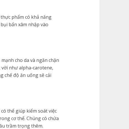
là thực phẩm có khả năng
n bụi bẩn xâm nhập vào
ành mạnh cho da và ngăn chặn
 vời như alpha-carotene,
ng chế độ ăn uống sẽ cải
có thể giúp kiểm soát việc
 trong cơ thể. Chúng có chứa
dầu trầm trọng thêm.