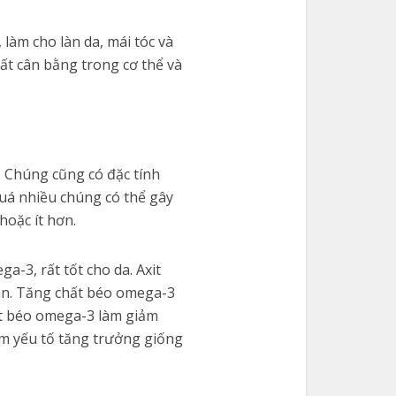
 làm cho làn da, mái tóc và
ất cân bằng trong cơ thể và
. Chúng cũng có đặc tính
quá nhiều chúng có thể gây
hoặc ít hơn.
a-3, rất tốt cho da. Axit
hân. Tăng chất béo omega-3
xit béo omega-3 làm giảm
ảm yếu tố tăng trưởng giống