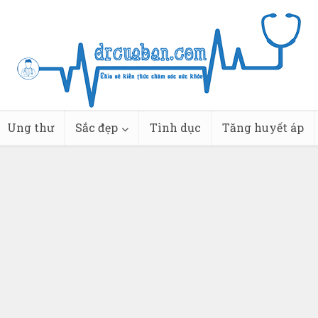
Ung thư
Sắc đẹp
Tình dục
Tăng huyết áp