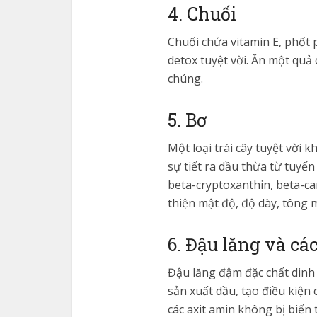
4. Chuối
Chuối chứa vitamin E, phốt 
detox tuyệt vời. Ăn một quả
chúng.
5. Bơ
Một loại trái cây tuyệt vời
sự tiết ra dầu thừa từ tuyế
beta-cryptoxanthin, beta-ca
thiện mật độ, độ dày, tông m
6. Đậu lăng và cá
Đậu lăng đậm đặc chất dinh
sản xuất dầu, tạo điều kiện 
các axit amin không bị biến