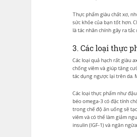
Thực phẩm giàu chất xơ, như 
sức khỏe của bạn tốt hơn. C
là tác nhân chính gây ra tắc
3. Các loại thực 
Các loại quả hạch rất giàu 
chống viêm và giúp tăng cườ
tác dụng ngược lại trên da.
Các loại thực phẩm như đậu n
béo omega-3 có đặc tính chố
trong chế độ ăn uống sẽ tạo
viêm và có thể làm giảm ngu
insulin (IGF-1) và ngăn ngừ