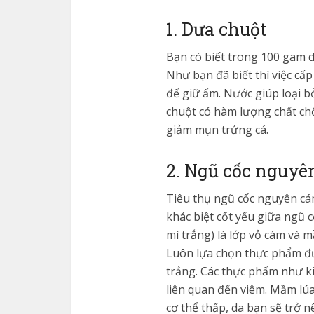
1. Dưa chuột
Bạn có biết trong 100 gam d
Như bạn đã biết thì việc cấ
để giữ ẩm. Nước giúp loại b
chuột có hàm lượng chất chố
giảm mụn trứng cá.
2. Ngũ cốc nguyê
Tiêu thụ ngũ cốc nguyên cám
khác biệt cốt yếu giữa ngũ 
mì trắng) là lớp vỏ cám và 
Luôn lựa chọn thực phẩm đư
trắng. Các thực phẩm như k
liên quan đến viêm. Mầm lúa 
cơ thể thấp, da bạn sẽ trở 