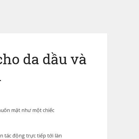
cho da dầu và
h
khuôn mặt như một chiếc
 tác động trực tiếp tới làn