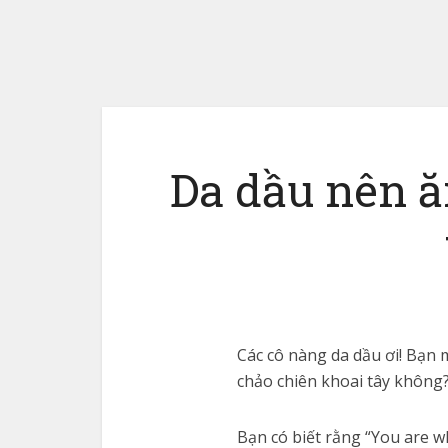
Da dầu nên ă
Các cô nàng da dầu ơi! Bạn
chảo chiên khoai tây không?
Bạn có biết rằng “You are wh