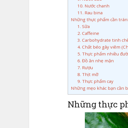
10. Nước chanh
11. Rau bina
Những thực phẩm cần trán
1. Sữa
2. Caffeine
3. Carbohydrate tinh ch
4. Chất béo gây viêm (Ch
5. Thực phẩm nhiều đư
6. Đồ ăn nhẹ mặn
7. Rượu
8. Thịt mỡ
9. Thực phẩm cay
Những mẹo khác bạn cần b
Những thực ph