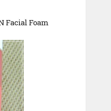
N Facial Foam