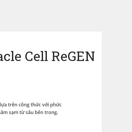
acle Cell ReGEN
dựa trên công thức với phức
thâm sạm từ sâu bên trong.