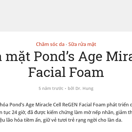
Chăm sóc da
Sữa rửa mặt
•
 mặt Pond’s Age Mir
Facial Foam
5 năm trước
bởi
Dr. Hung
hóa Pond’s Age Miracle Cell ReGEN Facial Foam phát triển 
iên tục 24 giờ, đã được kiểm chứng làm mờ nếp nhăn, giảm 
ệu lão hóa tiềm ẩn, giữ vẻ tươi trẻ rạng ngời cho làn da.