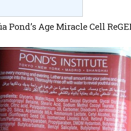
a Pond’s Age Miracle Cell ReGE