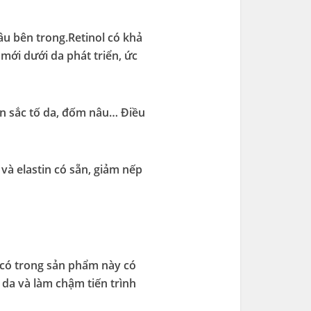
u bên trong.Retinol có khả
mới dưới da phát triển, ức
ạn sắc tố da, đốm nâu… Điều
 và elastin có sẵn, giảm nếp
l có trong sản phẩm này có
da và làm chậm tiến trình