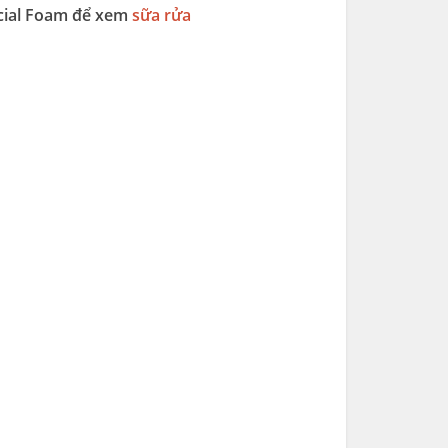
acial Foam để xem
sữa rửa