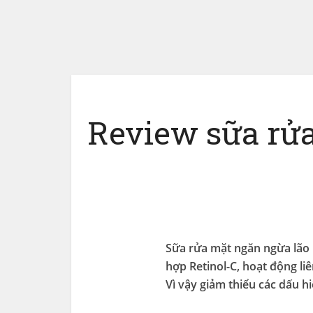
Review sữa rửa
Sữa rửa mặt ngăn ngừa lão 
hợp Retinol-C, hoạt động l
Vì vậy giảm thiểu các dấu hi