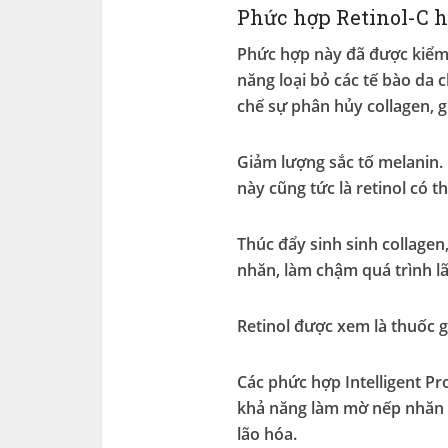
Phức hợp Retinol-C ho
Phức hợp này đã được kiểm
năng loại bỏ các tế bào da 
chế sự phân hủy collagen, g
Giảm lượng sắc tố melanin.
này cũng tức là retinol có t
Thúc đẩy sinh sinh collagen,
nhăn, làm chậm quá trình l
Retinol được xem là thuốc g
Các phức hợp Intelligent Pr
khả năng làm mờ nếp nhăn c
lão hóa.