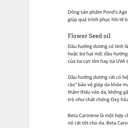
Dòng sản phẩm Pond’s Age 
giúp quá trình phục hồi tế b
Flower Seed oil
Dầu hướng dương có tính là
hoặc bơ hạt mỡ, dầu hướng d
của tia cực tím hay tia UVA
Dầu hướng dương rất có hiệu
rào” bảo vệ giúp da khỏe m
thẩm thấu vào da, không gâ
trò như chất chống Oxy hóa 
Beta Carotene là một hợp c
nó rất tốt cho da. Beta Car