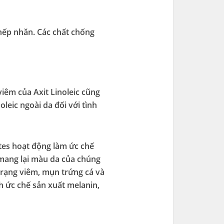
 nếp nhăn. Các chất chống
viêm của Axit Linoleic cũng
leic ngoài da đối với tình
tes hoạt động làm ức chế
ố mang lại màu da của chúng
 trạng viêm, mụn trứng cá và
 ức chế sản xuất melanin,