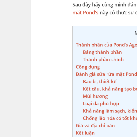
Sau đây hãy cùng mình đánh
mặt Pond’s
này có thực sự 
M
Thành phần của Pond’s Age
Bảng thành phần
Thành phần chính
Công dụng
Đánh giá sữa rửa mặt Pond’
Bao bì, thiết kế
Kết cấu, khả năng tạo b
Mùi hương
Loại da phù hợp
Khả năng làm sạch, kiể
Chống lão hóa có tốt kh
Giá và địa chỉ bán
Kết luận