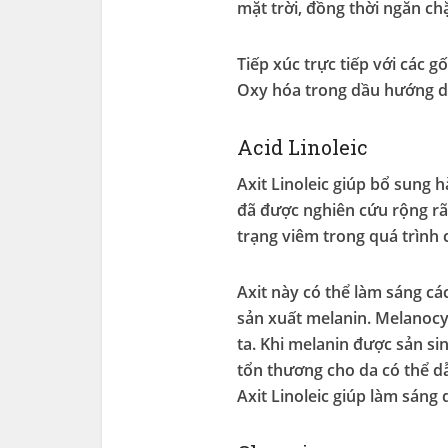
mặt trời, đồng thời ngăn c
Tiếp xúc trực tiếp với các 
Oxy hóa trong dầu hướng dư
Acid Linoleic
Axit Linoleic giúp bổ sung 
đã được nghiên cứu rộng rãi
trạng viêm trong quá trình 
Axit này có thể làm sáng c
sản xuất melanin. Melanocyt
ta. Khi melanin được sản si
tổn thương cho da có thể d
Axit Linoleic giúp làm sáng