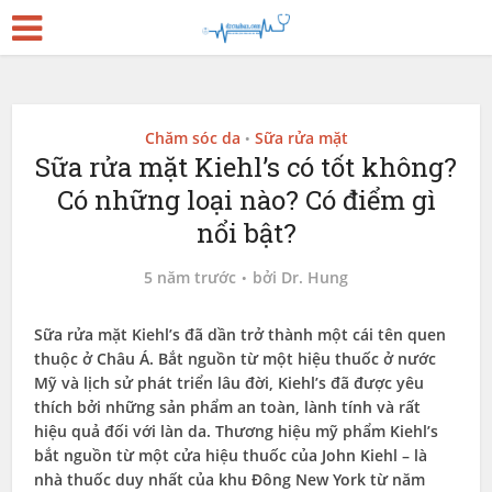
Chăm sóc da
Sữa rửa mặt
•
Sữa rửa mặt Kiehl’s có tốt không?
Có những loại nào? Có điểm gì
nổi bật?
5 năm trước
bởi
Dr. Hung
Sữa rửa mặt Kiehl’s đã dần trở thành một cái tên quen
thuộc ở Châu Á. Bắt nguồn từ một hiệu thuốc ở nước
Mỹ và lịch sử phát triển lâu đời, Kiehl’s đã được yêu
thích bởi những sản phẩm an toàn, lành tính và rất
hiệu quả đối với làn da. Thương hiệu mỹ phẩm Kiehl’s
bắt nguồn từ một cửa hiệu thuốc của John Kiehl – là
nhà thuốc duy nhất của khu Đông New York từ năm