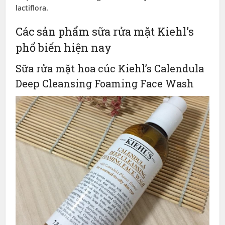
lactiflora.
Các sản phẩm sữa rửa mặt Kiehl’s
phổ biến hiện nay
Sữa rửa mặt hoa cúc Kiehl’s Calendula
Deep Cleansing Foaming Face Wash