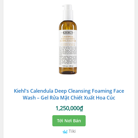
Kiehl's Calendula Deep Cleansing Foaming Face
Wash – Gel Rửa Mặt Chiết Xuất Hoa Cúc
1,250,000₫
Tới Nơi Bán
Tiki