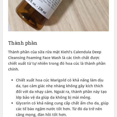
Thành phần
Thành phần của sữa rửa mặt Kiehl’s Calendula Deep
Cleansing Foaming Face Wash là các tinh chất được
chiết xuất từ tự nhiên trong đó hoa cúc là thành phần
chính.
Chiết xuất hoa cúc Marigold có khả năng làm dịu
da, tạo cảm giác nhẹ nhàng không gây kích thích
đối với da nhạy cảm. Ngoài ra, thành phần này tạo
lớp bảo vệ da giúp da không bị mài mỏng.
Glycerin có khả năng cung cấp chất ẩm cho da, giúp
các tế bào ngậm nước tốt hơn. Từ đó da trở nên
căng mọng, đàn hồi tốt hơn.