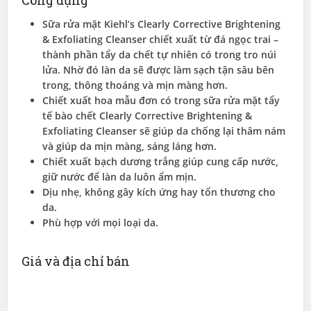
Sữa rửa mặt Kiehl’s Clearly Corrective Brightening
& Exfoliating Cleanser chiết xuất từ đá ngọc trai –
thành phần tẩy da chết tự nhiên có trong tro núi
lửa. Nhờ đó làn da sẽ được làm sạch tận sâu bên
trong, thông thoáng và mịn màng hơn.
Chiết xuất hoa mẫu đơn có trong sữa rửa mặt tẩy
tế bào chết Clearly Corrective Brightening &
Exfoliating Cleanser sẽ giúp da chống lại thâm nám
và giúp da mịn màng, sáng láng hơn.
Chiết xuất bạch dương trắng giúp cung cấp nước,
giữ nước để làn da luôn ẩm mịn.
Dịu nhẹ, không gây kích ứng hay tổn thương cho
da.
Phù hợp với mọi loại da.
Giá và địa chỉ bán