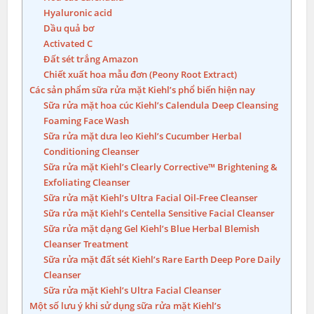
Hyaluronic acid
Dầu quả bơ
Activated C
Đất sét trắng Amazon
Chiết xuất hoa mẫu đơn (Peony Root Extract)
Các sản phẩm sữa rửa mặt Kiehl’s phổ biến hiện nay
Sữa rửa mặt hoa cúc Kiehl’s Calendula Deep Cleansing
Foaming Face Wash
Sữa rửa mặt dưa leo Kiehl’s Cucumber Herbal
Conditioning Cleanser
Sữa rửa mặt Kiehl’s Clearly Corrective™ Brightening &
Exfoliating Cleanser
Sữa rửa mặt Kiehl’s Ultra Facial Oil-Free Cleanser
Sữa rửa mặt Kiehl’s Centella Sensitive Facial Cleanser
Sữa rửa mặt dạng Gel Kiehl’s Blue Herbal Blemish
Cleanser Treatment
Sữa rửa mặt đất sét Kiehl’s Rare Earth Deep Pore Daily
Cleanser
Sữa rửa mặt Kiehl’s Ultra Facial Cleanser
Một số lưu ý khi sử dụng sữa rửa mặt Kiehl’s