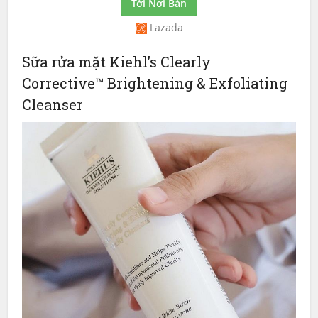
Tới Nơi Bán
Lazada
Sữa rửa mặt Kiehl’s Clearly
Corrective™ Brightening & Exfoliating
Cleanser