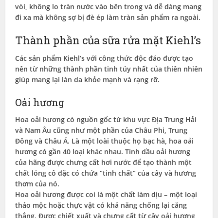
vòi, không lo tràn nước vào bên trong và dễ dàng mang
đi xa mà không sợ bị đè ép làm tràn sản phẩm ra ngoài.
Thành phần của sữa rửa mặt Kiehl’s
Các sản phẩm Kiehl’s với công thức độc đáo được tạo
nên từ những thành phần tinh túy nhất của thiên nhiên
giúp mang lại làn da khỏe mạnh và rạng rỡ.
Oải hương
Hoa oải hương có nguồn gốc từ khu vực Địa Trung Hải
và Nam Âu cũng như một phần của Châu Phi, Trung
Đông và Châu Á. Là một loài thuộc họ bạc hà, hoa oải
hương có gần 40 loại khác nhau. Tinh dầu oải hương
của hãng được chưng cất hơi nước để tạo thành một
chất lỏng cô đặc có chứa “tinh chất” của cây và hương
thơm của nó.
Hoa oải hương được coi là một chất làm dịu – một loại
thảo mộc hoặc thực vật có khả năng chống lại căng
thẳng. Được chiết xuất và chưng cất từ ​​cây oải hương,