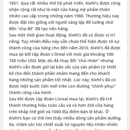
1851. Qua rất nhiều thế hệ phát triển, Kiehl’s được công
nhận rộng rãi như là một cửa hàng mỹ phẩm thiên
nhiên cao cấp trong những năm 1980. Thương hiệu này
được đặt tên giống với người sáng lập để tưởng nhớ
đến “cha đẻ” đã tạo nên hãng.
Sau một thời gian hoạt động, Kiehl’s đã có được vị trí
riêng. Tuy nhiên điều này vẫn chưa thể hiện được rõ sự
thành công của hãng cho đến năm 2010, Kiehl’s đã được
mua lại bởi tập đoàn L’Oreal với mức giá khoảng 100-
150 triệu USD. Mặc dù đã thay đổi “chủ nhân” nhưng
Kiehl’s vẫn được giữ lại bản sắc của sản phẩm từ thiết
kế cho đến thành phần nhằm mang đến cho khách
hàng những sản phẩm tốt nhất. Lúc này, Kiehl’s đã có
được một bước tiến mới trên con đường “chinh phục”
thành công của mình.
Sau khi được tập đoàn L’oreal mua lại, Kiehl’s đã trở
thành thương hiệu toàn cầu và có hơn 250 cửa hàng
trên khắp thế giới và 1000 địa điểm bán lẻ khác. Ở
Kiehl’s bạn có thể tìm thấy nhiều dòng sản phẩm dưỡng
da, chăm sóc tóc chiết xuất từ nguyên liệu thiên nhiên