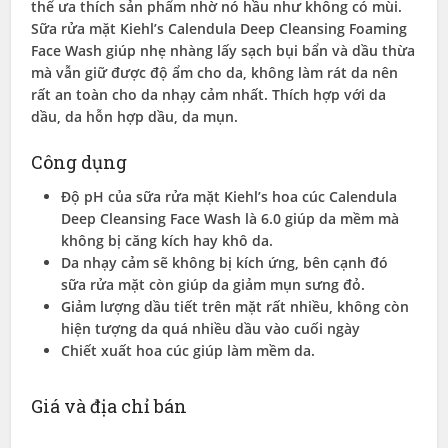
thể ưa thích sản phẩm nhờ nó hầu như không có mùi.
Sữa rửa mặt Kiehl’s Calendula Deep Cleansing Foaming
Face Wash giúp nhẹ nhàng lấy sạch bụi bẩn và dầu thừa
mà vẫn giữ được độ ẩm cho da, không làm rát da nên
rất an toàn cho da nhạy cảm nhất. Thích hợp với da
dầu, da hỗn hợp dầu, da mụn.
Công dụng
Độ pH của sữa rửa mặt Kiehl’s hoa cúc Calendula
Deep Cleansing Face Wash là 6.0 giúp da mềm mà
không bị căng kích hay khô da.
Da nhạy cảm sẽ không bị kích ứng, bên cạnh đó
sữa rửa mặt còn giúp da giảm mụn sưng đỏ.
Giảm lượng dầu tiết trên mặt rất nhiều, không còn
hiện tượng da quá nhiều dầu vào cuối ngày
Chiết xuất hoa cúc giúp làm mềm da.
Giá và địa chỉ bán