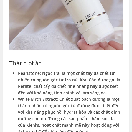
Thành phần
Pearlstone: Ngọc trai là một chất tẩy da chết tự
nhiên có nguồn gốc từ tro núi lửa. Còn được gọi là
Perlite, chất tẩy da chết nhẹ nhàng này được biết
đến với khả năng tinh chỉnh và làm sáng da.
White Birch Extract: Chiết xuất bạch dương là một
thành phần có nguồn gốc từ đường được biết đến
với khả năng phục hồi hydrat hóa và các chất dinh
dưỡng cho da. Trong các sản phẩm chăm sóc da
của Kiehl’s, hoạt chất mạnh mẽ này hoạt động với
Activated C để giúp làm đều màu da.