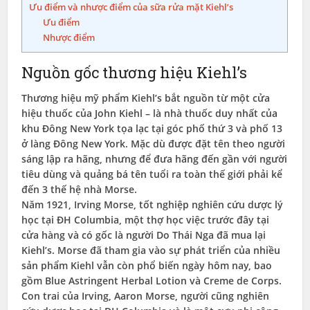
Ưu điểm và nhược điểm của sữa rửa mặt Kiehl’s
Ưu điểm
Nhược điểm
Nguồn gốc thương hiệu Kiehl’s
Thương hiệu mỹ phẩm Kiehl’s bắt nguồn từ một cửa
hiệu thuốc của John Kiehl – là nhà thuốc duy nhất của
khu Đông New York tọa lạc tại góc phố thứ 3 và phố 13
ở làng Đông New York. Mặc dù được đặt tên theo người
sáng lập ra hãng, nhưng để đưa hãng đến gần với người
tiêu dùng và quảng bá tên tuổi ra toàn thế giới phải kể
đến 3 thế hệ nhà Morse.
Năm 1921, Irving Morse, tốt nghiệp nghiên cứu dược lý
học tại ĐH Columbia, một thợ học việc trước đây tại
cửa hàng và có gốc là người Do Thái Nga đã mua lại
Kiehl’s. Morse đã tham gia vào sự phát triển của nhiều
sản phẩm Kiehl vẫn còn phổ biến ngày hôm nay, bao
gồm Blue Astringent Herbal Lotion và Creme de Corps.
Con trai của Irving, Aaron Morse, người cũng nghiên