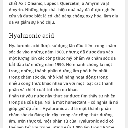
chất Axit Oleanic, Lupeol, Quercetin, α Amyrin và β
Amyrin. Những hợp chất hiệu quả này đã được nghiên
cứu và được biết là có khả năng chống oxy hóa, làm dịu
da và giảm sự khó chịu.
Hyaluronic acid
Hyaluronic acid được sử dụng lần đầu tiên trong chăm
sóc da vào những năm 1960, nhưng đã được đưa vào
một lượng lớn các công thức mỹ phẩm và chăm sóc da
bắt đầu từ những năm 1990. Nó nhanh chóng là một
trong những thành phần dưỡng ẩm phổ biến nhất
trong chăm sóc da, nhờ khả năng hoạt động trong
nhiều công thức khác nhau và với một loạt các thành
phần và chiết xuất tốt cho da khác.
Phân tử yêu nước này thực sự được tìm thấy tự nhiên
trong da của bạn. Nó là một humectant – có nghĩa là nó
giúp giữ độ ẩm – Hyaluronic acid là một thành phần
chăm sóc da đáng tin cậy trong các công thức dưỡng
ẩm. Trên thực tế, một phân tử của Hyaluronic acid có
thể liên kết với trọng lượng gấp 1.000 lần trọng lượng