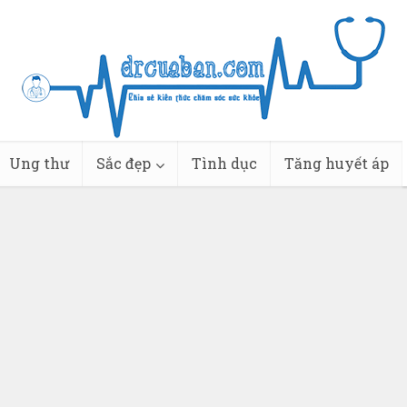
Ung thư
Sắc đẹp
Tình dục
Tăng huyết áp