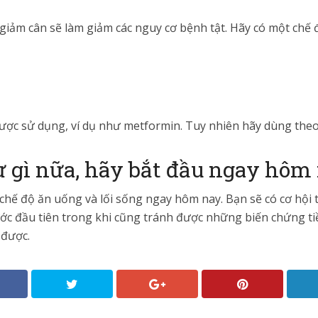
giảm cân sẽ làm giảm các nguy cơ bệnh tật. Hãy có một chế
được sử dụng, ví dụ như metformin. Tuy nhiên hãy dùng theo 
 gì nữa, hãy bắt đầu ngay hôm
 chế độ ăn uống và lối sống ngay hôm nay. Bạn sẽ có cơ hội
c đầu tiên trong khi cũng tránh được những biến chứng ti
được.