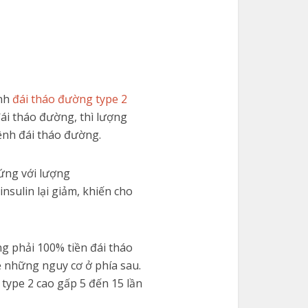
ệnh
đái tháo đường type 2
đái tháo đường, thì lượng
ệnh đái tháo đường.
 ứng với lượng
nsulin lại giảm, khiến cho
ng phải 100% tiền đái tháo
ề những nguy cơ ở phía sau.
type 2 cao gấp 5 đến 15 lần