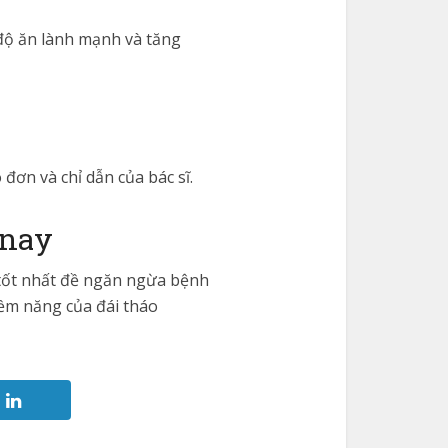
 độ ăn lành mạnh và tăng
đơn và chỉ dẫn của bác sĩ.
 nay
 tốt nhất đề ngăn ngừa bệnh
ềm năng của đái tháo