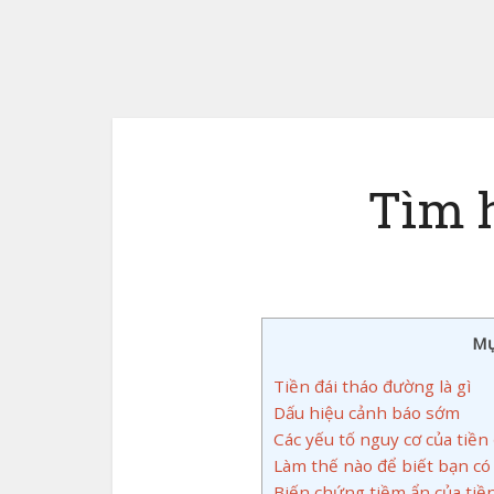
Tìm h
Mụ
Tiền đái tháo đường là gì
Dấu hiệu cảnh báo sớm
Các yếu tố nguy cơ của tiền
Làm thế nào để biết bạn có
Biến chứng tiềm ẩn của tiề