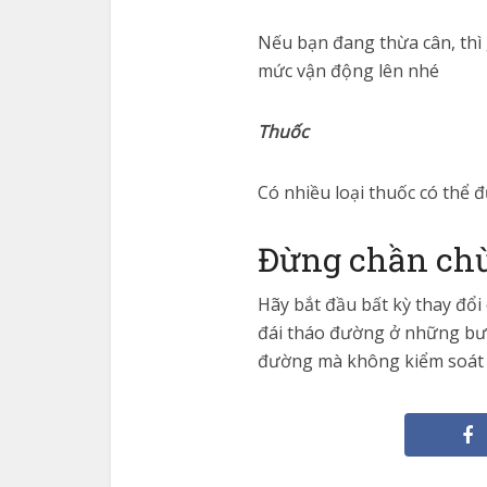
Nếu bạn đang thừa cân, thì 
mức vận động lên nhé
Thuốc
Có nhiều loại thuốc có thể 
Đừng chần chừ
Hãy bắt đầu bất kỳ thay đổi
đái tháo đường ở những bướ
đường mà không kiểm soát 