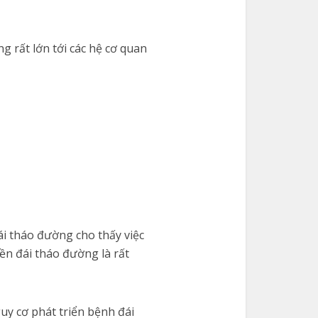
 rất lớn tới các hệ cơ quan
i tháo đường cho thấy việc
ền đái tháo đường là rất
uy cơ phát triển bệnh đái