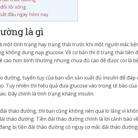
đổi lối sống
 bắt đầu ngay hôm nay
đường là gì
à một tình trạng hay trạng thái trước khi một người mắc b
ng không dung nạp glucose. Về cơ bản thì ở trạng thái tiền 
 cao hơn bình thường nhưng chưa đủ cao để được coi là b
áo đường, tuyến tụy của bạn vẫn sản xuất đủ insulin để đáp
. Tuy nhiên thì hiệu quả đưa glucose vào trong tế bào của i
o. Đây chính là tình trạng kháng insulin.
n đái tháo đường, thì bạn cũng không nên quá lo lắng vì khô
ái tháo đường. Tiền đái tháo đường chính là lời cảnh báo v
ang bị tiền đái tháo đường có nguy cơ mắc đái tháo đường 