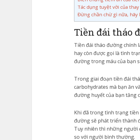
Tác dụng tuyệt vời của thay 
Đừng chần chừ gì nữa, hãy
Tiền đái tháo 
Tiền đái tháo đường chính l
hay còn được gọi là tình trạ
đường trong máu của bạn sẽ
Trong giai đoạn tiền đái th
carbohydrates mà bạn ăn vào
đường huyết của bạn tăng ca
Khi đã trong tình trạng tiề
đường sẽ phát triển thành đ
Tuy nhiên thì những người đ
so với người bình thường.