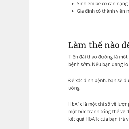
Sinh em bé có cân nặng 
Gia đình có thành viên 
Làm thế nào để
Tiền đái tháo đường là một t
bệnh sớm. Nếu bạn đang lo l
Để xác định bệnh, bạn sẽ đ
uống.
HbA1c là một chỉ số về lượn
một bức tranh tổng thể về 
kết quả HbA1c của bạn trả về