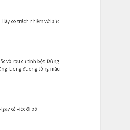
Hãy có trách nhiệm với sức
ốc và rau củ tinh bột. Đừng
 tăng lượng đường tỏng máu
Ngay cả việc đi bộ