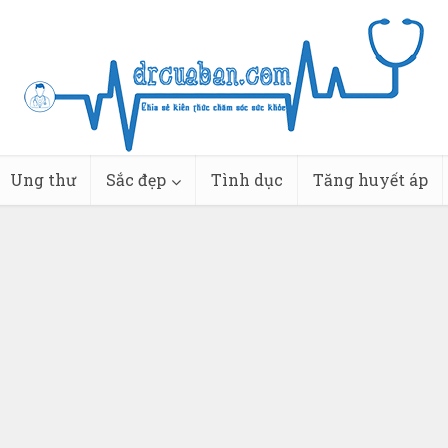
Ung thư
Sắc đẹp
Tình dục
Tăng huyết áp