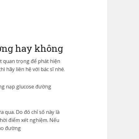
ường hay không
rất quan trọng để phát hiện
 hãy liên hệ với bác sĩ nhé.
ng nạp glucose đường
 qua. Do đó chỉ số này là
thời điểm xét nghiệm. Nếu
tháo đường