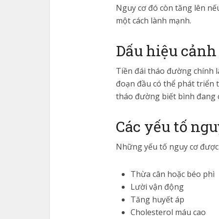
Nguy cơ đó còn tăng lên nế
một cách lành mạnh.
Dấu hiệu cảnh
Tiền đái tháo đường chính l
đoạn đầu có thể phát triển t
tháo đường biết bình đang c
Các yếu tố ngu
Những yếu tố nguy cơ được 
Thừa cân hoặc béo phì
Lười vận động
Tăng huyết áp
Cholesterol máu cao