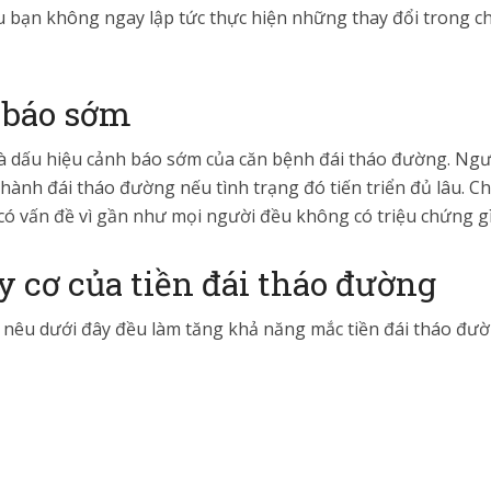
u bạn không ngay lập tức thực hiện những thay đổi trong c
 báo sớm
à dấu hiệu cảnh báo sớm của căn bệnh đái tháo đường. Ngườ
hành đái tháo đường nếu tình trạng đó tiến triển đủ lâu. Chỉ
ó vấn đề vì gần như mọi người đều không có triệu chứng gì
y cơ của tiền đái tháo đường
nêu dưới đây đều làm tăng khả năng mắc tiền đái tháo đườ