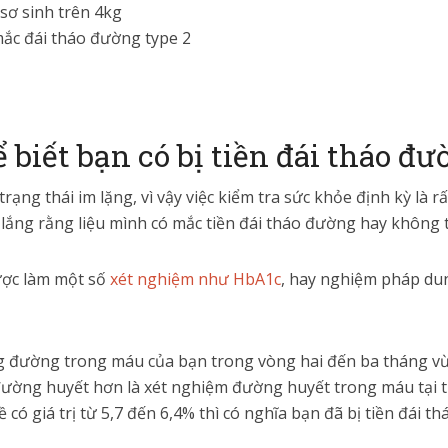
sơ sinh trên 4kg
mắc đái tháo đường type 2
 biết bạn có bị tiền đái tháo đ
rạng thái im lặng, vì vậy việc kiểm tra sức khỏe định kỳ là 
ắng rằng liệu mình có mắc tiền đái tháo đường hay không thì
ược làm một số
xét nghiệm như HbA1c
, hay nghiệm pháp du
g đường trong máu của bạn trong vòng hai đến ba tháng vừa
đường huyết hơn là xét nghiệm đường huyết trong máu tại 
 có giá trị từ 5,7 đến 6,4% thì có nghĩa bạn đã bị tiền đái 