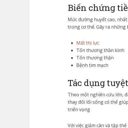
Biến chứng tiề
Mức đường huyết cao, nhất l
trong cơ thể. Gây ra những 
Mất thị lực
Tổn thương thần kinh
Tổn thương thận
Bệnh tim mạch
Tác dụng tuyệt
Theo một nghiên cứu lớn, đ
thay đổi lối sống có thể gi
triển vọng
Với việc giảm cân và tập th