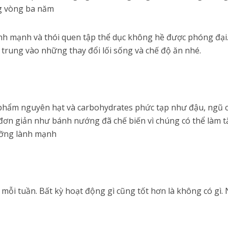
g vòng ba năm
h mạnh và thói quen tập thể dục không hề được phóng đại. 
trung vào những thay đổi lối sống và chế độ ăn nhé.
 phẩm nguyên hạt và carbohydrates phức tạp như đậu, ngũ c
đơn giản như bánh nướng đã chế biến vì chúng có thể làm
ưỡng lành mạnh
mỗi tuần. Bất kỳ hoạt động gì cũng tốt hơn là không có gì. 