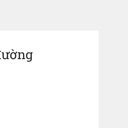
 đường