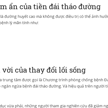
m ẩn của tiền đái tháo đường
à đường huyết cao mà không được điều trị có thể ảnh hưởng
bệnh lý mãn tính như:
 vời của thay đổi lối sống
a trung tâm được gọi là Chương trình phòng chống bệnh Đá
úp ngăn ngừa bệnh đái tháo đường. Và hiệu quả trên người ti
ể dục vừa phải, những người tham gia nghiên cứu đã giảm ng