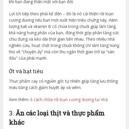
khi bạn đang thân mật với bạn đời.
Lợi ích tiếp theo phải kể đến – đó là nó cải thiện rối loạn
cương dương nếu bạn mới xuất hiện triệu chứng này. Hàm
lượng kali và vitamin B có chứa trong chuối giúp làm tăng
khả năng hưng phấn của bạn, đồng thời góp phần tăng sức
chịu đựng và kéo dài thời gian bên nhau. Theo nhiều nhà
nghiên cứu, hoạt chất trong chuối không chỉ làm tăng hứng
thú về “chuyện ấy” mà còn thu ngắn thời gian trở lại “sàn
đấu” của phái mạnh.
Ớt và hạt tiêu
Thực phẩm cay có nguồn gốc tự nhiên giúp tăng lưu thông
máu bằng cách giảm huyết áp và viêm.
Xem thêm:
6 cách chữa rối loạn cương dương tại nhà
3.
Ăn các loại thịt và thực phẩm
khác