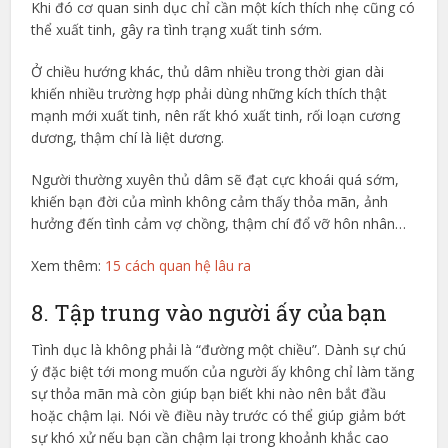
Khi đó cơ quan sinh dục chỉ cần một kích thích nhẹ cũng có
thể xuất tinh, gây ra tình trạng xuất tinh sớm.
Ở chiều hướng khác, thủ dâm nhiều trong thời gian dài
khiến nhiều trường hợp phải dùng những kích thích thật
mạnh mới xuất tinh, nên rất khó xuất tinh, rối loạn cương
dương, thậm chí là liệt dương.
Người thường xuyên thủ dâm sẽ đạt cực khoái quá sớm,
khiến bạn đời của mình không cảm thấy thỏa mãn, ảnh
hưởng đến tình cảm vợ chồng, thậm chí đổ vỡ hôn nhân…
Xem thêm:
15 cách quan hệ lâu ra
8. Tập trung vào người ấy của bạn
Tình dục là không phải là “đường một chiều”. Dành sự chú
ý đặc biệt tới mong muốn của người ấy không chỉ làm tăng
sự thỏa mãn mà còn giúp bạn biết khi nào nên bắt đầu
hoặc chậm lại. Nói về điều này trước có thể giúp giảm bớt
sự khó xử nếu bạn cần chậm lại trong khoảnh khắc cao