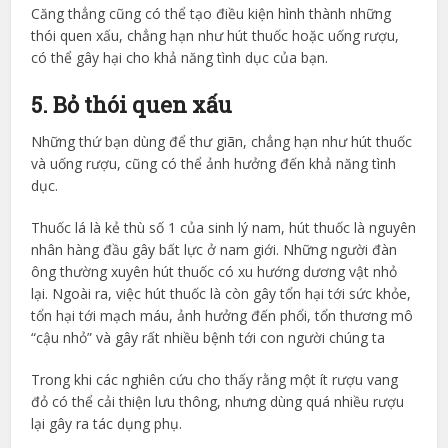
Căng thẳng cũng có thể tạo điều kiện hình thành những
thói quen xấu, chẳng hạn như hút thuốc hoặc uống rượu,
có thể gây hại cho khả năng tình dục của bạn.
5. Bỏ thói quen xấu
Những thứ bạn dùng để thư giãn, chẳng hạn như hút thuốc
và uống rượu, cũng có thể ảnh hưởng đến khả năng tình
dục.
Thuốc lá là kẻ thù số 1 của sinh lý nam, hút thuốc là nguyên
nhân hàng đầu gây bất lực ở nam giới. Những người đàn
ông thường xuyên hút thuốc có xu hướng dương vật nhỏ
lại. Ngoài ra, việc hút thuốc là còn gây tổn hại tới sức khỏe,
tổn hại tới mạch máu, ảnh hưởng đến phổi, tổn thương mô
“cậu nhỏ” và gây rất nhiều bệnh tới con người chúng ta
Trong khi các nghiên cứu cho thấy rằng một ít rượu vang
đỏ có thể cải thiện lưu thông, nhưng dùng quá nhiều rượu
lại gây ra tác dụng phụ.