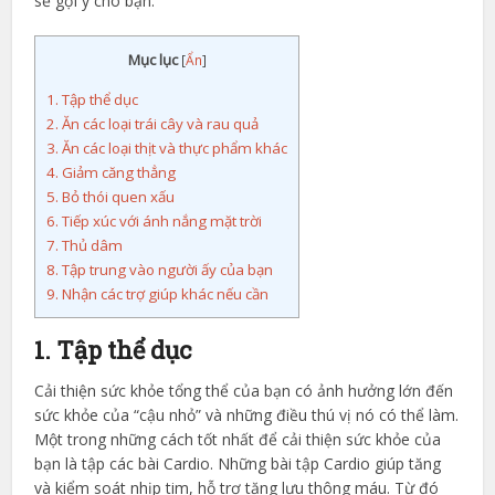
sẽ gợi ý cho bạn.
Mục lục
[
Ẩn
]
1. Tập thể dục
2. Ăn các loại trái cây và rau quả
3. Ăn các loại thịt và thực phẩm khác
4. Giảm căng thẳng
5. Bỏ thói quen xấu
6. Tiếp xúc với ánh nắng mặt trời
7. Thủ dâm
8. Tập trung vào người ấy của bạn
9. Nhận các trợ giúp khác nếu cần
1. Tập thể dục
Cải thiện sức khỏe tổng thể của bạn có ảnh hưởng lớn đến
sức khỏe của “cậu nhỏ” và những điều thú vị nó có thể làm.
Một trong những cách tốt nhất để cải thiện sức khỏe của
bạn là tập các bài Cardio. Những bài tập Cardio giúp tăng
và kiểm soát nhịp tim, hỗ trợ tăng lưu thông máu. Từ đó