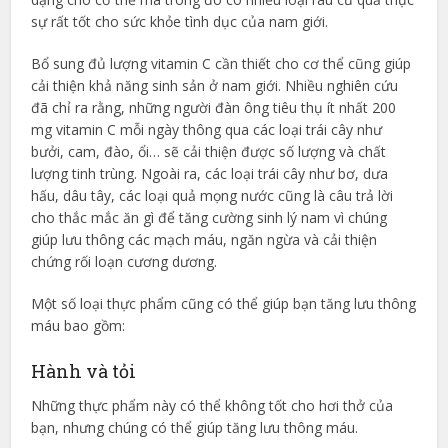
sự rất tốt cho sức khỏe tình dục của nam giới.
Bổ sung đủ lượng vitamin C cần thiết cho cơ thể cũng giúp
cải thiện khả năng sinh sản ở nam giới. Nhiều nghiên cứu
đã chỉ ra rằng, những người đàn ông tiêu thụ ít nhất 200
mg vitamin C mỗi ngày thông qua các loại trái cây như
bưởi, cam, đào, ổi… sẽ cải thiện được số lượng và chất
lượng tinh trùng. Ngoài ra, các loại trái cây như bơ, dưa
hấu, dâu tây, các loại quả mọng nước cũng là câu trả lời
cho thắc mắc ăn gì để tăng cường sinh lý nam vì chúng
giúp lưu thông các mạch máu, ngăn ngừa và cải thiện
chứng rối loạn cương dương.
Một số loại thực phẩm cũng có thể giúp bạn tăng lưu thông
máu bao gồm:
Hành và tỏi
Những thực phẩm này có thể không tốt cho hơi thở của
bạn, nhưng chúng có thể giúp tăng lưu thông máu.