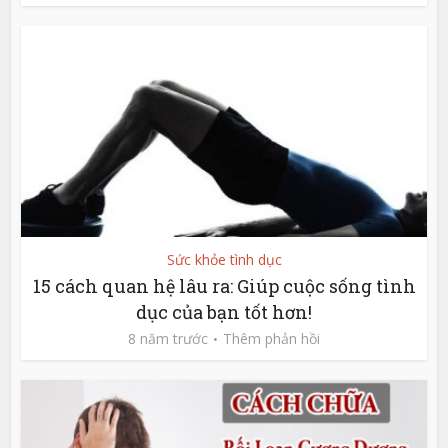
Sức khỏe tình dục
15 cách quan hệ lâu ra: Giúp cuộc sống tình
dục của bạn tốt hơn!
8 năm trước
Thêm phản hồi