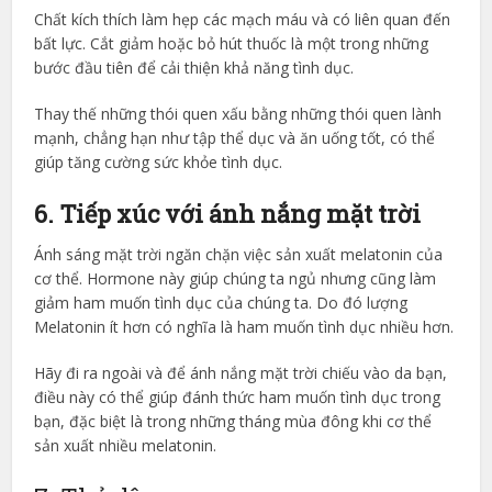
Chất kích thích làm hẹp các mạch máu và có liên quan đến
bất lực. Cắt giảm hoặc bỏ hút thuốc là một trong những
bước đầu tiên để cải thiện khả năng tình dục.
Thay thế những thói quen xấu bằng những thói quen lành
mạnh, chẳng hạn như tập thể dục và ăn uống tốt, có thể
giúp tăng cường sức khỏe tình dục.
6. Tiếp xúc với ánh nắng mặt trời
Ánh sáng mặt trời ngăn chặn việc sản xuất melatonin của
cơ thể. Hormone này giúp chúng ta ngủ nhưng cũng làm
giảm ham muốn tình dục của chúng ta. Do đó lượng
Melatonin ít hơn có nghĩa là ham muốn tình dục nhiều hơn.
Hãy đi ra ngoài và để ánh nắng mặt trời chiếu vào da bạn,
điều này có thể giúp đánh thức ham muốn tình dục trong
bạn, đặc biệt là trong những tháng mùa đông khi cơ thể
sản xuất nhiều melatonin.