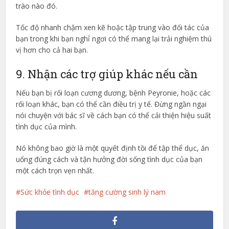
trào nào đó.
Tốc độ nhanh chậm xen kẽ hoặc tập trung vào đối tác của
bạn trong khi bạn nghỉ ngơi có thể mang lại trải nghiệm thú
vị hơn cho cả hai bạn.
9. Nhận các trợ giúp khác nếu cần
Nếu bạn bị rối loạn cương dương, bệnh Peyronie, hoặc các
rối loạn khác, bạn có thể cần điều trị y tế. Đừng ngần ngại
nói chuyện với bác sĩ về cách bạn có thể cải thiện hiệu suất
tình dục của mình.
Nó không bao giờ là một quyết định tồi để tập thể dục, ăn
uống đúng cách và tận hưởng đời sống tình dục của bạn
một cách trọn vẹn nhất.
Sức khỏe tình dục
tăng cường sinh lý nam