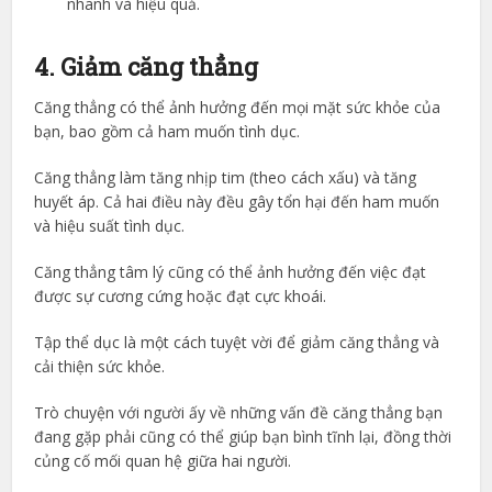
nhanh và hiệu quả.
4. Giảm căng thẳng
Căng thẳng có thể ảnh hưởng đến mọi mặt sức khỏe của
bạn, bao gồm cả ham muốn tình dục.
Căng thẳng làm tăng nhịp tim (theo cách xấu) và tăng
huyết áp. Cả hai điều này đều gây tổn hại đến ham muốn
và hiệu suất tình dục.
Căng thẳng tâm lý cũng có thể ảnh hưởng đến việc đạt
được sự cương cứng hoặc đạt cực khoái.
Tập thể dục là một cách tuyệt vời để giảm căng thẳng và
cải thiện sức khỏe.
Trò chuyện với người ấy về những vấn đề căng thẳng bạn
đang gặp phải cũng có thể giúp bạn bình tĩnh lại, đồng thời
củng cố mối quan hệ giữa hai người.