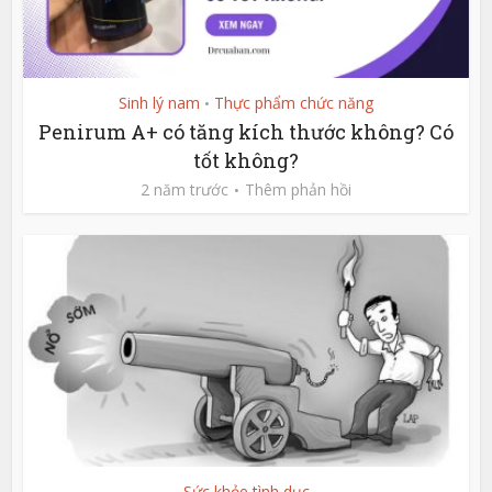
Sinh lý nam
Thực phẩm chức năng
•
Penirum A+ có tăng kích thước không? Có
tốt không?
2 năm trước
Thêm phản hồi
Sức khỏe tình dục