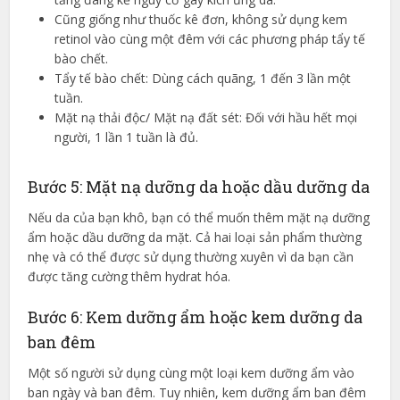
Cũng giống như thuốc kê đơn, không sử dụng kem
retinol vào cùng một đêm với các phương pháp tẩy tế
bào chết.
Tẩy tế bào chết: Dùng cách quãng, 1 đến 3 lần một
tuần.
Mặt nạ thải độc/ Mặt nạ đất sét: Đối với hầu hết mọi
người, 1 lần 1 tuần là đủ.
Bước 5: Mặt nạ dưỡng da hoặc dầu dưỡng da
Nếu da của bạn khô, bạn có thể muốn thêm mặt nạ dưỡng
ẩm hoặc dầu dưỡng da mặt. Cả hai loại sản phẩm thường
nhẹ và có thể được sử dụng thường xuyên vì da bạn cần
được tăng cường thêm hydrat hóa.
Bước 6: Kem dưỡng ẩm hoặc kem dưỡng da
ban đêm
Một số người sử dụng cùng một loại kem dưỡng ẩm vào
ban ngày và ban đêm. Tuy nhiên, kem dưỡng ẩm ban đêm