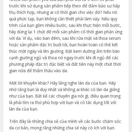
trước khi sử dụng sản phẩm tiếp theo để đảm bảo sự hấp
thụ thích hợp, nhưng ai có thời gian cho việc đó? Nếu nó
quá phức tạp, bạn không cần thiết phải làm vậy. Nếu quy
trình của bạn gồm nhiều bước, sau khi thực hiện mỗi bước,
hãy dừng lại 1 chút để mỗi sản phẩm có thời gian phản ứng
với da. Ví dụ, vào ban đêm, sau khi rửa mặt và thoa serum
hoặc sản phẩm đặc trị buổi tối, bạn hoàn toàn có thể kết
thúc một ngày và lên giường. Đặt kem dưỡng ẩm trên bàn
cạnh giường ngủ và thoa nó ngay trước khi đi ngủ để các
phương pháp đặc trị đặc biệt và đắt tiền này một chút thời
gian nữa để thẩm thấu vào da.
Một lời khuyên khác? Hãy lắng nghe làn da của bạn. Hãy
nhớ rằng bạn là duy nhất và không ai khác có làn da giống
như của bạn. Bất kể các chuyên gia nói gì, điều quan trọng
là phải tìm ra thứ phù hợp với bạn và có tác dụng tốt với
làn da của bạn.
Trên đây là những chia sẻ của mình về các bước chăm sóc
da cơ bản, mong rằng những chia sẻ này có ích với bạn.