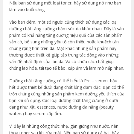
Nếu bạn sử dụng một loại toner, hãy sử dụng nó như bạn
làm vào buổi sáng.
Vào ban đêm, một số người cũng thích sử dụng các loại
dưỡng chất tăng cường chăm sóc da khác nhau. Đây là sản
phẩm có khả năng tăng cường hiệu quả của các sản phẩm
sẵn có, bổ sung những yếu tố còn thiếu hoặc khuếch tán
chúng rộng hơn trên da. Mặt khác những sản phẩm này
thường được thiết kế giúp tập trung tác động vào những
vấn đề nhất định của làn da. Và có chứa các chất giúp
chống lão hóa, tái tạo tế bào, cấp ẩm và làm mờ nếp nhăn.
Dưỡng chất tăng cường có thể hiểu là Pre – serum, hầu
hết được thiết kế dưới dạng chất lỏng đậm đặc. Bạn có thể
trộn chúng cùng những sản phẩm kem dưỡng yêu thích của
bạn khi sử dụng. Các loại dưỡng chất tăng cường ở dưới
dạng như: Xịt, essences, nước dưỡng đa năng (beauty
waters) hay serum cấp ẩm.
Vì đây là những công thức nhẹ, gần giống như nước, nên
thoa toner sau khi rửa mặt. Nếu bạn sử dụng cả hai, hãy