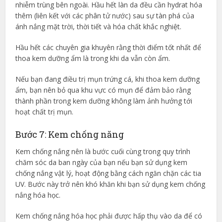
nhiễm trùng bên ngoài. Hầu hết làn da đều cần hydrat hóa
thêm (liên kết với các phân tử nước) sau sự tàn phá của
ánh nắng mặt trời, thời tiết và hóa chất khắc nghiệt.
Hầu hết các chuyên gia khuyên rằng thời điểm tốt nhất để
thoa kem dưỡng ẩm là trong khi da vẫn còn ẩm.
Nếu bạn đang điều trị mụn trứng cá, khi thoa kem dưỡng
ẩm, bạn nên bỏ qua khu vực có mụn để đảm bảo rằng
thành phần trong kem dưỡng không làm ảnh hưởng tới
hoạt chất trị mụn.
Bước 7: Kem chống năng
Kem chống nắng nên là bước cuối cùng trong quy trình
chăm sóc da ban ngày của bạn nếu bạn sử dụng kem
chống nắng vật lý, hoạt động bằng cách ngăn chặn các tia
UV. Bước này trở nên khó khăn khi bạn sử dụng kem chống
nắng hóa học.
Kem chống nắng hóa học phải được hấp thụ vào da để có