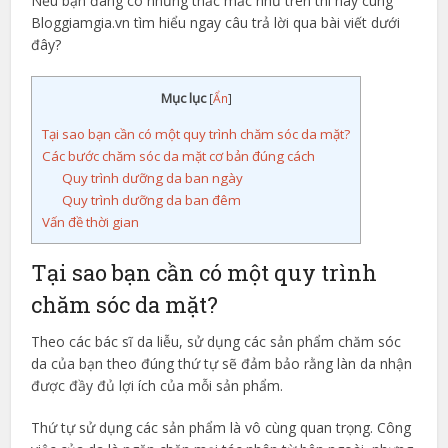
Nếu bạn đang có những thắc mắc như trên thì hãy cùng
Bloggiamgia.vn tìm hiểu ngay câu trả lời qua bài viết dưới
đây?
Mục lục
[
Ẩn
]
Tại sao bạn cần có một quy trình chăm sóc da mặt?
Các bước chăm sóc da mặt cơ bản đúng cách
Quy trình dưỡng da ban ngày
Quy trình dưỡng da ban đêm
Vấn đề thời gian
Tại sao bạn cần có một quy trình
chăm sóc da mặt?
Theo các bác sĩ da liễu, sử dụng các sản phẩm chăm sóc
da của bạn theo đúng thứ tự sẽ đảm bảo rằng làn da nhận
được đầy đủ lợi ích của mỗi sản phẩm.
Thứ tự sử dụng các sản phẩm là vô cùng quan trọng. Công