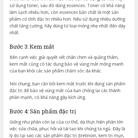
sử dụng toner, sau đó dùng essences. Toner có khả năng
làm sạch nhiều hơn, còn essences bản chất là một sản
phẩm có tính đặc trị nhiều hơn. Nếu sử dụng nhiều dưỡng
chất tăng cường, hãy dùng từ loại mỏng nhẹ nhất đến dày
nhất.
Bước 3: Kem mắt
Bên cạnh việc giải quyết vết chân chim và quầng thâm,
kem mắt cũng có tác dụng bảo vệ vùng mắt mỏng manh
của bạn khỏi các sản phẩm chăm sóc da khác.
Nói chung, bạn cần bôi kem mắt trước khi dùng sản phẩm
đặc trị để bảo vệ vùng mắt của bạn chống lại các thành
phần mạnh, có khả năng gây kích ứng.
Bước 4: Sản phẩm đặc trị
Giống như phần còn lại của cơ thể, da thực hiện phần lớn
việc sửa chữa, phục hồi và tái tạo khi chúng ta ngủ. Đây là
lý do tại sao các sản phẩm đặc trị (tretinoin, kem trị mụn,