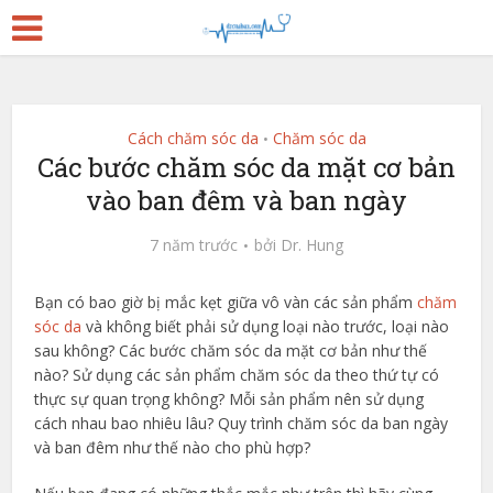
Cách chăm sóc da
Chăm sóc da
•
Các bước chăm sóc da mặt cơ bản
vào ban đêm và ban ngày
7 năm trước
bởi
Dr. Hung
Bạn có bao giờ bị mắc kẹt giữa vô vàn các sản phẩm
chăm
sóc da
và không biết phải sử dụng loại nào trước, loại nào
sau không? Các bước chăm sóc da mặt cơ bản như thế
nào? Sử dụng các sản phẩm chăm sóc da theo thứ tự có
thực sự quan trọng không? Mỗi sản phẩm nên sử dụng
cách nhau bao nhiêu lâu? Quy trình chăm sóc da ban ngày
và ban đêm như thế nào cho phù hợp?