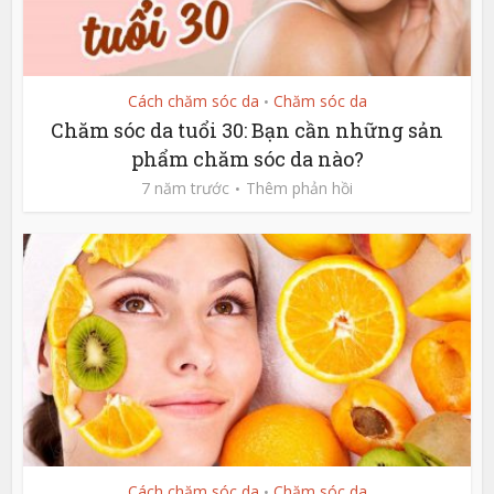
Cách chăm sóc da
Chăm sóc da
•
Chăm sóc da tuổi 30: Bạn cần những sản
phẩm chăm sóc da nào?
7 năm trước
Thêm phản hồi
Cách chăm sóc da
Chăm sóc da
•