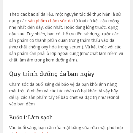
Theo các bác sĩ da liễu, một nguyên tắc dễ thực hiện là sử
dụng các
sản phẩm chăm sóc da
từ loại có kết cấu mỏng
nhẹ nhất đến dày, đặc nhất. Hoặc dạng lỏng trước, dạng
dầu sau. Tuy nhiên, bạn có thể ưu tiên sử dụng trước các
sản phẩm có thành phần quan trọng thẩm thấu vào da
(như chất chống oxy hóa trong serum). Và kết thúc với các
sản phẩm cần phải ở lớp ngoài cùng (như chất làm mềm và
chất làm ẩm trong kem dưỡng ẩm).
Quy trình dưỡng da ban ngày
Chăm sóc da buổi sáng để bảo vệ da bạn khỏi ánh nắng
mặt trời, ô nhiễm và các tác nhân có hại khác. Vì vậy hãy
để lại các sản phẩm tẩy tế bào chết và đặc trị như retinol
vào ban đêm.
Bước 1: Làm sạch
Vào buổi sáng, bạn cần rửa mặt bằng sữa rửa mặt phù hợp