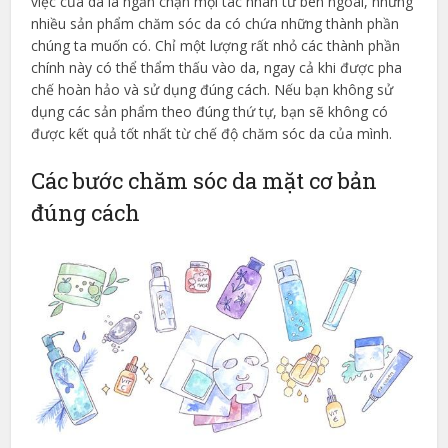
việc của da là ngăn chặn mọi tác nhân từ bên ngoài, nhưng
nhiều sản phẩm chăm sóc da có chứa những thành phần
chúng ta muốn có. Chỉ một lượng rất nhỏ các thành phần
chính này có thể thẩm thấu vào da, ngay cả khi được pha
chế hoàn hảo và sử dụng đúng cách. Nếu bạn không sử
dụng các sản phẩm theo đúng thứ tự, bạn sẽ không có
được kết quả tốt nhất từ chế độ chăm sóc da của mình.
Các bước chăm sóc da mặt cơ bản
đúng cách