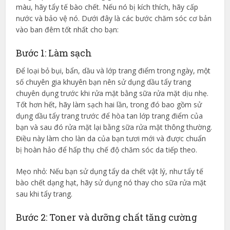
màu, hãy tẩy tế bào chết. Nếu nó bị kích thích, hãy cấp
nước và bảo vệ nó. Dưới đây là các bước chăm sóc cơ bản
vào ban đêm tốt nhất cho bạn:
Bước 1: Làm sạch
Để loại bỏ bụi, bẩn, dầu và lớp trang điểm trong ngày, một
số chuyên gia khuyên bạn nên sử dụng dầu tẩy trang
chuyên dụng trước khi rửa mặt bằng sữa rửa mặt dịu nhẹ.
Tốt hơn hết, hãy làm sạch hai lần, trong đó bao gồm sử
dụng dầu tẩy trang trước để hòa tan lớp trang điểm của
bạn và sau đó rửa mặt lại bằng sữa rửa mặt thông thường.
Điều này làm cho làn da của bạn tươi mới và được chuẩn
bị hoàn hảo để hấp thụ chế độ chăm sóc da tiếp theo.
Mẹo nhỏ: Nếu bạn sử dụng tẩy da chết vật lý, như tẩy tế
bào chết dạng hạt, hãy sử dụng nó thay cho sữa rửa mặt
sau khi tẩy trang.
Bước 2: Toner và dưỡng chất tăng cường