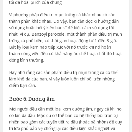
tối đa hóa lợi ích của chúng.
Vì phương pháp điều trị mụn trứng cá khác nhau có các
thành phần khác nhau. Do vậy, bạn cần đọc kĩ hướng dẫn
sử dụng hoặc hỏi ý kiến bác sĩ để biết cách sử dụng tốt
nhất. Ví dụ, Benzoyl peroxide, một thành phần điều trị mụn
trứng cá phổ biến, có thời gian hoạt động từ 1 đến 3 giờ.
Bất kỳ loại kem nào tiếp xúc với nó trước khi nó hoàn
thành công việc đều có khả năng ức chế hoạt chất đó hoạt
động bình thường.
Hãy nhớ rằng các sản phẩm điều trị mụn trứng cá có thể
làm khô da của bạn, vì vậy luôn luôn chỉ bôi trên những
điểm bạn cần.
Bước 6: Dưỡng ẩm
Mọi người đều cần một loại kem dưỡng ẩm, ngay cả khi họ
có làn da dầu. Mặc dù cơ thể bạn có hệ thống bôi trơn tự
nhiên bao gồm các tuyến tiết ra dầu (hoặc bã nhờn) để duy
trì lớp phủ bảo vệ chống lại các điều kiện khắc nghiệt và