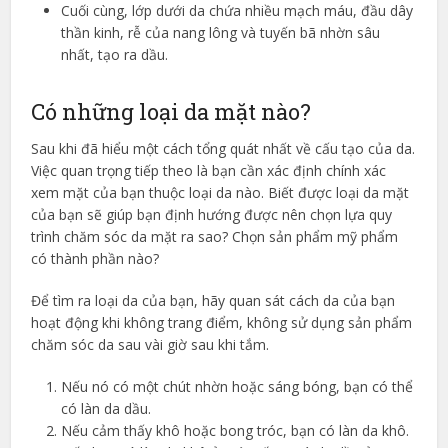
Cuối cùng, lớp dưới da chứa nhiều mạch máu, đầu dây
thần kinh, rễ của nang lông và tuyến bã nhờn sâu
nhất, tạo ra dầu.
Có những loại da mặt nào?
Sau khi đã hiểu một cách tổng quát nhất về cấu tạo của da.
Việc quan trọng tiếp theo là bạn cần xác định chính xác
xem mặt của bạn thuộc loại da nào. Biết được loại da mặt
của bạn sẽ giúp bạn định hướng được nên chọn lựa quy
trình chăm sóc da mặt ra sao? Chọn sản phẩm mỹ phẩm
có thành phần nào?
Để tìm ra loại da của bạn, hãy quan sát cách da của bạn
hoạt động khi không trang điểm, không sử dụng sản phẩm
chăm sóc da sau vài giờ sau khi tắm.
Nếu nó có một chút nhờn hoặc sáng bóng, bạn có thể
có làn da dầu.
Nếu cảm thấy khô hoặc bong tróc, bạn có làn da khô.