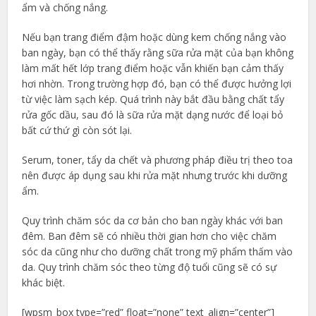
ẩm và chống nắng.
Nếu bạn trang điểm đậm hoặc dùng kem chống nắng vào
ban ngày, bạn có thể thấy rằng sữa rửa mặt của bạn không
làm mất hết lớp trang điểm hoặc vẫn khiến bạn cảm thấy
hơi nhờn. Trong trường hợp đó, bạn có thể được hưởng lợi
từ việc làm sạch kép. Quá trình này bắt đầu bằng chất tẩy
rửa gốc dầu, sau đó là sữa rửa mặt dạng nước để loại bỏ
bất cứ thứ gì còn sót lại.
Serum, toner, tẩy da chết và phương pháp điều trị theo toa
nên được áp dụng sau khi rửa mặt nhưng trước khi dưỡng
ẩm.
Quy trình chăm sóc da cơ bản cho ban ngày khác với ban
đêm. Ban đêm sẽ có nhiều thời gian hơn cho việc chăm
sóc da cũng như cho dưỡng chất trong mỹ phẩm thấm vào
da. Quy trình chăm sóc theo từng độ tuổi cũng sẽ có sự
khác biệt.
[wpsm_box type=”red” float=”none” text_align=”center”]