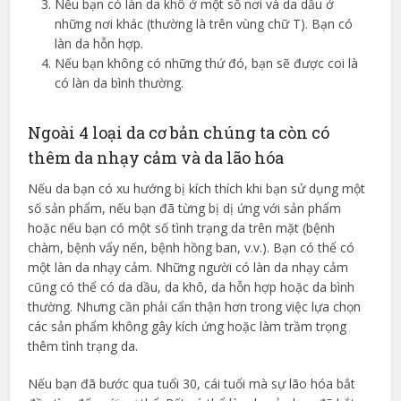
Nếu bạn có làn da khô ở một số nơi và da dầu ở
những nơi khác (thường là trên vùng chữ T). Bạn có
làn da hỗn hợp.
Nếu bạn không có những thứ đó, bạn sẽ được coi là
có làn da bình thường.
Ngoài 4 loại da cơ bản chúng ta còn có
thêm da nhạy cảm và da lão hóa
Nếu da bạn có xu hướng bị kích thích khi bạn sử dụng một
số sản phẩm, nếu bạn đã từng bị dị ứng với sản phẩm
hoặc nếu bạn có một số tình trạng da trên mặt (bệnh
chàm, bệnh vẩy nến, bệnh hồng ban, v.v.). Bạn có thể có
một làn da nhạy cảm. Những người có làn da nhạy cảm
cũng có thể có da dầu, da khô, da hỗn hợp hoặc da bình
thường. Nhưng cần phải cẩn thận hơn trong việc lựa chọn
các sản phẩm không gây kích ứng hoặc làm trầm trọng
thêm tình trạng da.
Nếu bạn đã bước qua tuổi 30, cái tuổi mà sự lão hóa bắt