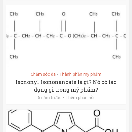
Chăm sóc da
Thành phần mỹ phẩm
•
Isononyl Isononanoate là gì? Nó có tác
dụng gì trong mỹ phẩm?
6 năm trước
Thêm phản hồi