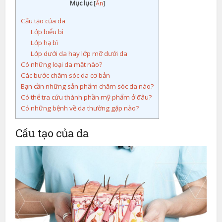
Mục lục
[
Ẩn
]
Cấu tạo của da
Lớp biểu bì
Lớp hạ bì
Lớp dưới da hay lớp mỡ dưới da
Có những loại da mặt nào?
Các bước chăm sóc da cơ bản
Bạn cần những sản phẩm chăm sóc da nào?
Có thể tra cứu thành phần mỹ phẩm ở đâu?
Có những bệnh về da thường gặp nào?
Cấu tạo của da