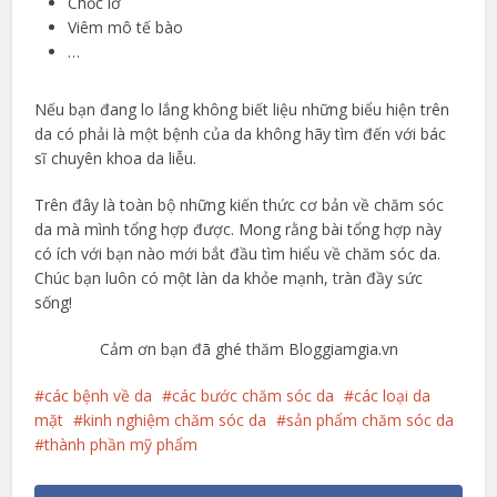
Chốc lở
Viêm mô tế bào
…
Nếu bạn đang lo lắng không biết liệu những biểu hiện trên
da có phải là một bệnh của da không hãy tìm đến với bác
sĩ chuyên khoa da liễu.
Trên đây là toàn bộ những kiến thức cơ bản về chăm sóc
da mà mình tổng hợp được. Mong rằng bài tổng hợp này
có ích với bạn nào mới bắt đầu tìm hiểu về chăm sóc da.
Chúc bạn luôn có một làn da khỏe mạnh, tràn đầy sức
sống!
Cảm ơn bạn đã ghé thăm Bloggiamgia.vn
các bệnh về da
các bước chăm sóc da
các loại da
mặt
kinh nghiệm chăm sóc da
sản phẩm chăm sóc da
thành phần mỹ phẩm