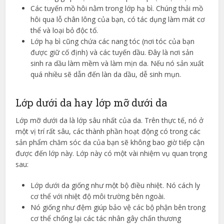
Các tuyến mồ hôi nằm trong lớp hạ bì. Chúng thải mồ
hôi qua lỗ chân lông của bạn, có tác dụng làm mát cơ
thể và loại bỏ độc tố.
Lớp hạ bì cũng chứa các nang tóc (nơi tóc của bạn
được giữ cố định) và các tuyến dầu. Đây là nơi sản
sinh ra dầu làm mềm và làm mịn da. Nếu nó sản xuất
quá nhiều sẽ dẫn đến làn da dầu, dễ sinh mụn.
Lớp dưới da hay lớp mỡ dưới da
Lớp mỡ dưới da là lớp sâu nhất của da. Trên thực tế, nó ở
một vị trí rất sâu, các thành phần hoạt động có trong các
sản phẩm chăm sóc da của bạn sẽ không bao giờ tiếp cận
được đến lớp này. Lớp này có một vài nhiệm vụ quan trọng
sau:
Lớp dưới da giống như một bộ điều nhiệt. Nó cách ly
cơ thể với nhiệt độ môi trường bên ngoài.
Nó giống như đệm giúp bảo vệ các bộ phận bên trong
cơ thể chống lại các tác nhân gây chấn thương