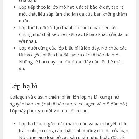
của bạn.
Lớp tiếp theo là lớp mô hạt. Các tế bào ở đây tạo ra
một chất liệu sáp làm cho làn da của bạn không thấm
nước.
Lớp thứ ba được tạo thành từ các tế bào liên kết.
Chúng như chất keo liên kết các tế bào khác của da lại
với nhau.
Lớp dưới cùng của lớp biểu bì là lớp đáy. Nó chứa các
tế bào gốc, phân chia để tạo ra các tế bào da mới.
Những tế bào này sau đó được đẩy dần lên bề mặt
da.
Lớp hạ bì
Collagen và elastin chiếm phần lớn lớp hạ bì, cũng như
nguyên bào sợi (loại tế bào tạo ra collagen và mô đàn hồi).
Lớp này phục vụ một vài mục đích sau:
Lớp hạ bì bao gồm các mạch máu và bạch huyết, chịu
trách nhiệm cung cấp chất dinh dưỡng cho da của bạn.
Nó cũng giúp loại bỏ các sản phẩm phụ hoặc độc tố.