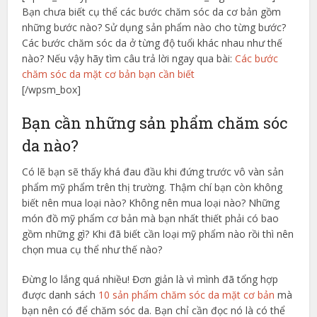
Bạn chưa biết cụ thể các bước chăm sóc da cơ bản gồm
những bước nào? Sử dụng sản phẩm nào cho từng bước?
Các bước chăm sóc da ở từng độ tuổi khác nhau như thế
nào? Nếu vậy hãy tìm câu trả lời ngay qua bài:
Các bước
chăm sóc da mặt cơ bản bạn cần biết
[/wpsm_box]
Bạn cần những sản phẩm chăm sóc
da nào?
Có lẽ bạn sẽ thấy khá đau đầu khi đứng trước vô vàn sản
phẩm mỹ phẩm trên thị trường. Thậm chí bạn còn không
biết nên mua loại nào? Không nên mua loại nào? Những
món đồ mỹ phẩm cơ bản mà bạn nhất thiết phải có bao
gồm những gì? Khi đã biết cần loại mỹ phẩm nào rồi thì nên
chọn mua cụ thể như thế nào?
Đừng lo lắng quá nhiều! Đơn giản là vì mình đã tổng hợp
được danh sách
10 sản phẩm chăm sóc da mặt cơ bản
mà
bạn nên có để chăm sóc da. Bạn chỉ cần đọc nó là có thể