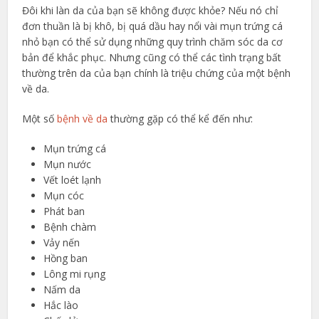
Đôi khi làn da của bạn sẽ không được khỏe? Nếu nó chỉ
đơn thuần là bị khô, bị quá dầu hay nổi vài mụn trứng cá
nhỏ bạn có thể sử dụng những quy trình chăm sóc da cơ
bản để khắc phục. Nhưng cũng có thể các tình trạng bất
thường trên da của bạn chính là triệu chứng của một bệnh
về da.
Một số
bệnh về da
thường gặp có thể kể đến như:
Mụn trứng cá
Mụn nước
Vết loét lạnh
Mụn cóc
Phát ban
Bệnh chàm
Vảy nến
Hồng ban
Lông mi rụng
Nấm da
Hắc lào