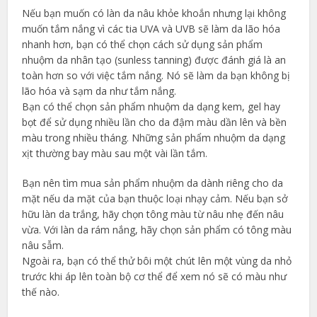
Nếu bạn muốn có làn da nâu khỏe khoắn nhưng lại không
muốn tắm nắng vì các tia UVA và UVB sẽ làm da lão hóa
nhanh hơn, bạn có thể chọn cách sử dụng sản phẩm
nhuộm da nhân tạo (sunless tanning) được đánh giá là an
toàn hơn so với việc tắm nắng. Nó sẽ làm da bạn không bị
lão hóa và sạm da như tắm nắng.
Bạn có thể chọn sản phẩm nhuộm da dạng kem, gel hay
bọt để sử dụng nhiều lần cho da đậm màu dần lên và bền
màu trong nhiều tháng. Những sản phẩm nhuộm da dạng
xịt thường bay màu sau một vài lần tắm.
Bạn nên tìm mua sản phẩm nhuộm da dành riêng cho da
mặt nếu da mặt của bạn thuộc loại nhạy cảm. Nếu bạn sở
hữu làn da trắng, hãy chọn tông màu từ nâu nhẹ đến nâu
vừa. Với làn da rám nắng, hãy chọn sản phẩm có tông màu
nâu sẫm.
Ngoài ra, bạn có thể thử bôi một chút lên một vùng da nhỏ
trước khi áp lên toàn bộ cơ thể để xem nó sẽ có màu như
thế nào.