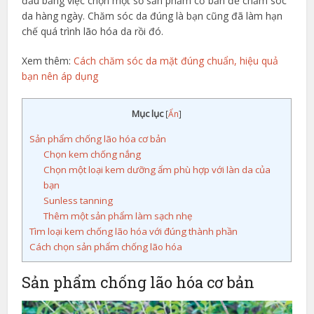
đầu bằng việc chọn một số sản phẩm cơ bản để chăm sóc
da hàng ngày. Chăm sóc da đúng là bạn cũng đã làm hạn
chế quá trình lão hóa da rồi đó.
Xem thêm:
Cách chăm sóc da mặt đúng chuẩn, hiệu quả
bạn nên áp dụng
Mục lục
[
Ẩn
]
Sản phẩm chống lão hóa cơ bản
Chọn kem chống nắng
Chọn một loại kem dưỡng ẩm phù hợp với làn da của
bạn
Sunless tanning
Thêm một sản phẩm làm sạch nhẹ
Tìm loại kem chống lão hóa với đúng thành phần
Cách chọn sản phẩm chống lão hóa
Sản phẩm chống lão hóa cơ bản