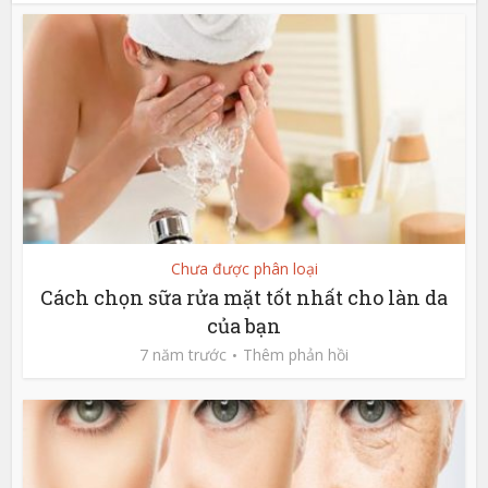
Chưa được phân loại
Cách chọn sữa rửa mặt tốt nhất cho làn da
của bạn
7 năm trước
Thêm phản hồi