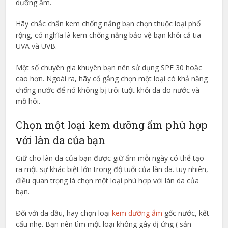
dưỡng ẩm.
Hãy chắc chắn kem chống nắng bạn chọn thuộc loại phổ
rộng, có nghĩa là kem chống nắng bảo vệ bạn khỏi cả tia
UVA và UVB.
Một số chuyên gia khuyên bạn nên sử dụng SPF 30 hoặc
cao hơn. Ngoài ra, hãy cố gắng chọn một loại có khả năng
chống nước để nó không bị trôi tuột khỏi da do nước và
mồ hôi.
Chọn một loại kem dưỡng ẩm phù hợp
với làn da của bạn
Giữ cho làn da của bạn được giữ ẩm mỗi ngày có thể tạo
ra một sự khác biệt lớn trong độ tuổi của làn da. tuy nhiên,
điều quan trọng là chọn một loại phù hợp với làn da của
bạn.
Đối với da dầu, hãy chọn loại
kem dưỡng ẩm
gốc nước, kết
cấu nhẹ. Bạn nên tìm một loại không gây dị ứng ( sản