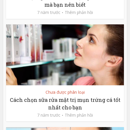
mà bạn nên biết
7 năm trước
Thêm phản hồi
Chưa được phân loại
Cách chọn sữa rửa mặt trị mụn trứng cá tốt
nhất cho bạn
7 năm trước
Thêm phản hồi