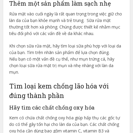
Thêm một sản phẩm làm sạch nhẹ
Rửa mặt vào cuối ngày là rất quan trọng trong việc giữ cho
làn da của bạn khỏe mạnh và trẻ trung. Sữa rửa mặt
thường tốt hơn xà phòng. Chúng được thiết kế nhằm mục
tiêu đối phó với các vấn đề về da khác nhau.
Khi chọn sữa rửa mặt, hãy tìm loại sữa phù hợp với loại da
của bạn. Tìm trên nhãn sản phẩm để lựa chọn đúng.
Nếu bạn có một vấn đề cụ thể, như mụn trứng cá, hãy
chọn loại sữa rửa mặt trị mụn và nhẹ nhàng với làn da
mụn.
Tìm loại kem chống lão hóa với
đúng thành phần
Hãy tìm các chất chống oxy hóa
Kem có chứa chất chống oxy hóa giúp hấp thụ các gốc tự
do có thể gây tổn hại cho làn da của bạn. Các chất chống
oxy hóa cần dùng bao gồm vitamin C, vitamin B3 và