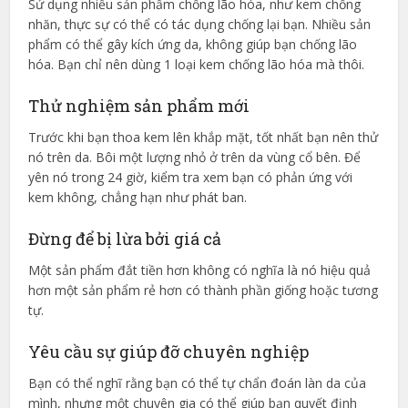
Sử dụng nhiều sản phẩm chống lão hóa, như kem chống
nhăn, thực sự có thể có tác dụng chống lại bạn. Nhiều sản
phẩm có thể gây kích ứng da, không giúp bạn chống lão
hóa. Bạn chỉ nên dùng 1 loại kem chống lão hóa mà thôi.
Thử nghiệm sản phẩm mới
Trước khi bạn thoa kem lên khắp mặt, tốt nhất bạn nên thử
nó trên da. Bôi một lượng nhỏ ở trên da vùng cổ bên. Để
yên nó trong 24 giờ, kiểm tra xem bạn có phản ứng với
kem không, chẳng hạn như phát ban.
Đừng để bị lừa bởi giá cả
Một sản phẩm đắt tiền hơn không có nghĩa là nó hiệu quả
hơn một sản phẩm rẻ hơn có thành phần giống hoặc tương
tự.
Yêu cầu sự giúp đỡ chuyên nghiệp
Bạn có thể nghĩ rằng bạn có thể tự chẩn đoán làn da của
mình, nhưng một chuyên gia có thể giúp bạn quyết định