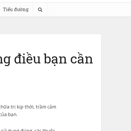
Tiểu đường
g điều bạn cần
hữa trị kịp thời, trầm cảm
của bạn.
và sử dụng đúng, các thuốc