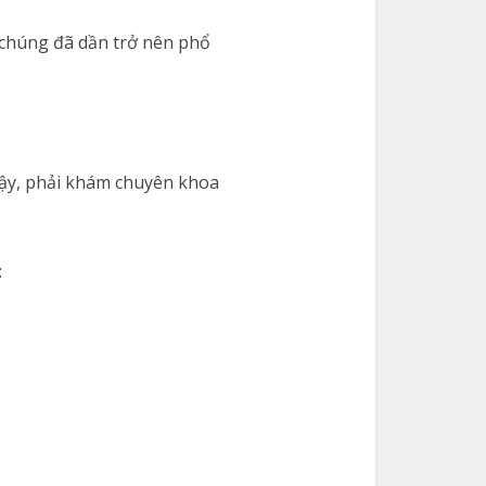
 chúng đã dần trở nên phổ
 vậy, phải khám chuyên khoa
: