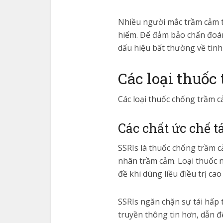
Nhiều người mắc trầm cảm t
hiểm. Để đảm bảo chẩn đoán
dấu hiệu bất thường về tinh
Các loại thuố
Các loại thuốc chống trầm 
Các chất ức chế t
SSRIs là thuốc chống trầm c
nhân trầm cảm. Loại thuốc nà
đề khi dùng liều điều trị ca
SSRIs ngăn chặn sự tái hấp 
truyền thông tin hơn, dẫn đ