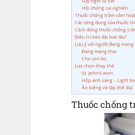
Suy nghĩ tự sát
Hội chứng cai nghiện
Thuốc chống trầm cảm hoạ
Các công dụng của thuốc c
Cách dùng thuốc chống trầm
Điều trị kéo dài bao lâu?
Lưu ý với người đang mang 
Đang mang thai
Cho con bú
Lựa chọn thay thế
St. John’s wort
Hộp ánh sáng – Light b
Ăn kiêng và tập thể dục
Thuốc chống t