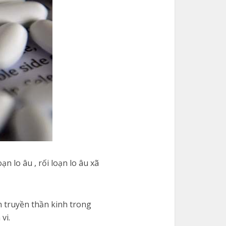
n lo âu , rối loạn lo âu xã
n truyền thần kinh trong
vi.