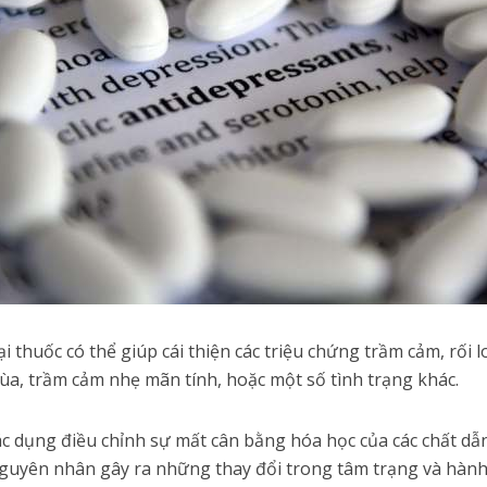
 thuốc có thể giúp cái thiện các triệu chứng trầm cảm, rối loạ
mùa, trầm cảm nhẹ mãn tính, hoặc một số tình trạng khác.
c dụng điều chỉnh sự mất cân bằng hóa học của các chất dẫ
nguyên nhân gây ra những thay đổi trong tâm trạng và hành 