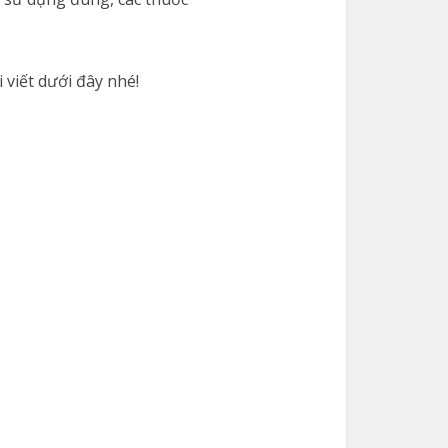
 viết dưới đây nhé!