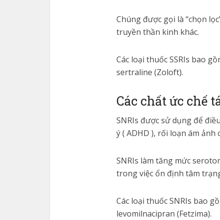
Chúng được gọi là “chọn lọc
truyền thần kinh khác.
Các loại thuốc SSRIs bao gồm
sertraline (Zoloft).
Các chất ức chế t
SNRIs được sử dụng để điều 
ý ( ADHD ), rối loạn ám ảnh 
SNRIs làm tăng mức serotoni
trong việc ổn định tâm trạn
Các loại thuốc SNRIs bao gồm
levomilnacipran (Fetzima).