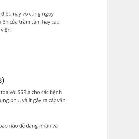
 điều này vô cùng nguy
iện của trầm cảm hay các
viện!
s)
toa với SSRIs cho các bệnh
ụng phụ, và ít gây ra các vấn
 bào não dễ dàng nhận và