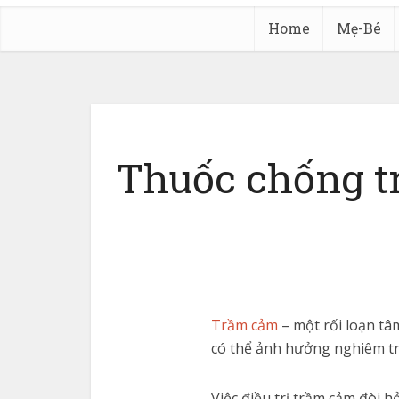
Home
Mẹ-Bé
Thuốc chống t
Trầm cảm
– một rối loạn tâm
có thể ảnh hưởng nghiêm tr
Việc điều trị trầm cảm đòi h