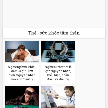
Thẻ - sức khỏe tâm thần
Nghiện phim khiêu
Nghiện Internet là
dâm là gì? Biểu
gì? Nguyên nhân,
hiện, nguyên nhân
biểu hiện, chẩn
và cách điều trị
đoán và điều trị