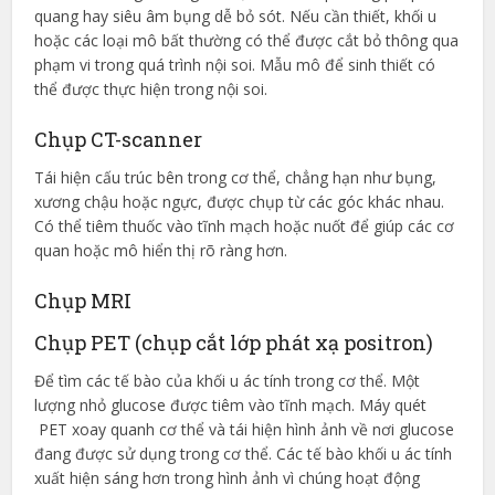
quang hay siêu âm bụng dễ bỏ sót. Nếu cần thiết, khối u
hoặc các loại mô bất thường có thể được cắt bỏ thông qua
phạm vi trong quá trình nội soi. Mẫu mô để sinh thiết có
thể được thực hiện trong nội soi.
Chụp CT-scanner
Tái hiện cấu trúc bên trong cơ thể, chẳng hạn như bụng,
xương chậu hoặc ngực, được chụp từ các góc khác nhau.
Có thể tiêm thuốc vào tĩnh mạch hoặc nuốt để giúp các cơ
quan hoặc mô hiển thị rõ ràng hơn.
Chụp MRI
Chụp PET (chụp cắt lớp phát xạ positron)
Để tìm các tế bào của khối u ác tính trong cơ thể. Một
lượng nhỏ glucose được tiêm vào tĩnh mạch. Máy quét
PET xoay quanh cơ thể và tái hiện hình ảnh về nơi glucose
đang được sử dụng trong cơ thể. Các tế bào khối u ác tính
xuất hiện sáng hơn trong hình ảnh vì chúng hoạt động