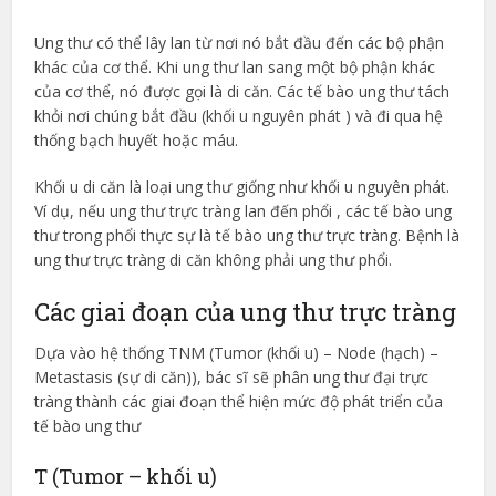
Ung thư có thể lây lan từ nơi nó bắt đầu đến các bộ phận
khác của cơ thể. Khi ung thư lan sang một bộ phận khác
của cơ thể, nó được gọi là di căn. Các tế bào ung thư tách
khỏi nơi chúng bắt đầu (khối u nguyên phát ) và đi qua hệ
thống bạch huyết hoặc máu.
Khối u di căn là loại ung thư giống như khối u nguyên phát.
Ví dụ, nếu ung thư trực tràng lan đến phổi , các tế bào ung
thư trong phổi thực sự là tế bào ung thư trực tràng. Bệnh là
ung thư trực tràng di căn không phải ung thư phổi.
Các giai đoạn của ung thư trực tràng
Dựa vào hệ thống TNM (Tumor (khối u) – Node (hạch) –
Metastasis (sự di căn)), bác sĩ sẽ phân ung thư đại trực
tràng thành các giai đoạn thể hiện mức độ phát triển của
tế bào ung thư
T (Tumor – khối u)