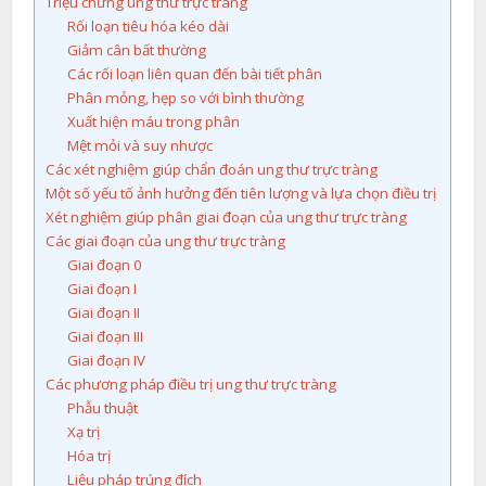
Triệu chứng ung thư trực tràng
Rối loạn tiêu hóa kéo dài
Giảm cân bất thường
Các rối loạn liên quan đến bài tiết phân
Phân mỏng, hẹp so với bình thường
Xuất hiện máu trong phân
Mệt mỏi và suy nhược
Các xét nghiệm giúp chẩn đoán ung thư trực tràng
Một số yếu tố ảnh hưởng đến tiên lượng và lựa chọn điều trị
Xét nghiệm giúp phân giai đoạn của ung thư trực tràng
Các giai đoạn của ung thư trực tràng
Giai đoạn 0
Giai đoạn I
Giai đoạn II
Giai đoạn III
Giai đoạn IV
Các phương pháp điều trị ung thư trực tràng
Phẫu thuật
Xạ trị
Hóa trị
Liệu pháp trúng đích