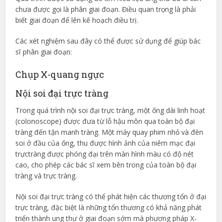
chưa được gọi là phân giai đoạn. Điều quan trọng là phải
biết giai đoạn để lên kế hoạch điều trị.
Các xét nghiệm sau đây có thể được sử dụng để giúp bác
sĩ phân giai đoạn:
Chụp X-quang ngực
Nội soi đại trực tràng
Trong quá trình nội soi đại trực tràng, một ống dài linh hoạt
(colonoscope) được đưa từ lỗ hậu môn qua toàn bộ đại
tràng đến tận manh tràng. Một máy quay phim nhỏ và đèn
soi ở đầu của ống, thu được hình ảnh của niêm mạc đại
trựctràng được phóng đại trên màn hình màu có độ nét
cao, cho phép các bác sĩ xem bên trong của toàn bộ đại
tràng và trực tràng.
Nội soi đại trực tràng có thể phát hiện các thương tổn ở đại
trực tràng, đặc biệt là những tổn thương có khả năng phát
triển thành ung thư ở giai đoạn sớm mà phương pháp X-