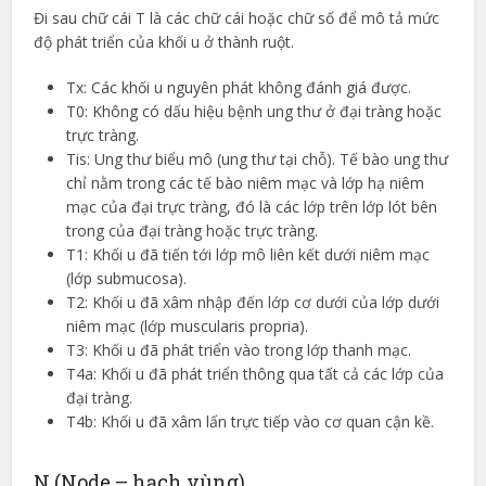
Đi sau chữ cái T là các chữ cái hoặc chữ số để mô tả mức
độ phát triển của khối u ở thành ruột.
Tx: Các khối u nguyên phát không đánh giá được.
T0: Không có dấu hiệu bệnh ung thư ở đại tràng hoặc
trực tràng.
Tis: Ung thư biểu mô (ung thư tại chỗ). Tế bào ung thư
chỉ nằm trong các tế bào niêm mạc và lớp hạ niêm
mạc của đại trực tràng, đó là các lớp trên lớp lót bên
trong của đại tràng hoặc trực tràng.
T1: Khối u đã tiến tới lớp mô liên kết dưới niêm mạc
(lớp submucosa).
T2: Khối u đã xâm nhập đến lớp cơ dưới của lớp dưới
niêm mạc (lớp muscularis propria).
T3: Khối u đã phát triển vào trong lớp thanh mạc.
T4a: Khối u đã phát triển thông qua tất cả các lớp của
đại tràng.
T4b: Khối u đã xâm lấn trực tiếp vào cơ quan cận kề.
N (Node – hạch vùng)