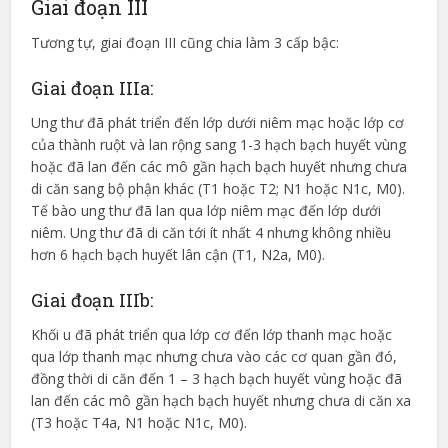
Giai đoạn III
Tương tự, giai đoạn III cũng chia làm 3 cấp bậc:
Giai đoạn IIIa:
Ung thư đã phát triển đến lớp dưới niêm mạc hoặc lớp cơ
của thành ruột và lan rộng sang 1-3 hạch bạch huyết vùng
hoặc đã lan đến các mô gần hạch bạch huyết nhưng chưa
di căn sang bộ phận khác (T1 hoặc T2; N1 hoặc N1c, M0).
Tế bào ung thư đã lan qua lớp niêm mạc đến lớp dưới
niêm. Ung thư đã di căn tới ít nhất 4 nhưng không nhiều
hơn 6 hạch bạch huyết lân cận (T1, N2a, M0).
Giai đoạn IIIb:
Khối u đã phát triển qua lớp cơ đến lớp thanh mạc hoặc
qua lớp thanh mạc nhưng chưa vào các cơ quan gần đó,
đồng thời di căn đến 1 – 3 hạch bạch huyết vùng hoặc đã
lan đến các mô gần hạch bạch huyết nhưng chưa di căn xa
(T3 hoặc T4a, N1 hoặc N1c, M0).