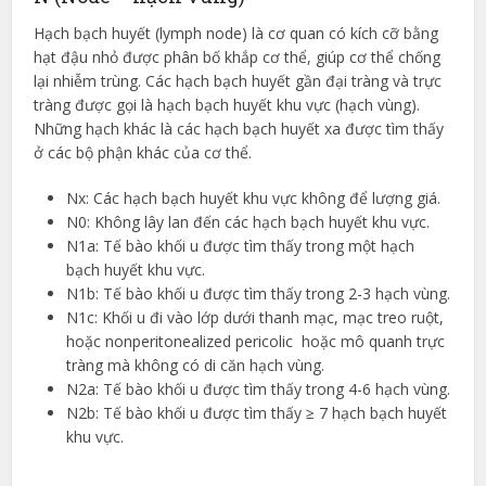
Hạch bạch huyết (lymph node) là cơ quan có kích cỡ bằng
hạt đậu nhỏ được phân bố khắp cơ thể, giúp cơ thể chống
lại nhiễm trùng. Các hạch bạch huyết gần đại tràng và trực
tràng được gọi là hạch bạch huyết khu vực (hạch vùng).
Những hạch khác là các hạch bạch huyết xa được tìm thấy
ở các bộ phận khác của cơ thể.
Nx: Các hạch bạch huyết khu vực không để lượng giá.
N0: Không lây lan đến các hạch bạch huyết khu vực.
N1a: Tế bào khối u được tìm thấy trong một hạch
bạch huyết khu vực.
N1b: Tế bào khối u được tìm thấy trong 2-3 hạch vùng.
N1c: Khối u đi vào lớp dưới thanh mạc, mạc treo ruột,
hoặc nonperitonealized pericolic hoặc mô quanh trực
tràng mà không có di căn hạch vùng.
N2a: Tế bào khối u được tìm thấy trong 4-6 hạch vùng.
N2b: Tế bào khối u được tìm thấy ≥ 7 hạch bạch huyết
khu vực.