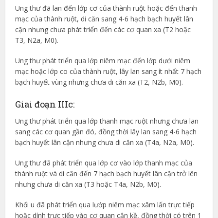
Ung thư đã lan đến lớp cơ của thành ruột hoặc đến thanh
mạc của thành ruột, di căn sang 4-6 hạch bạch huyết lân
cận nhưng chưa phát triển đến các cơ quan xa (T2 hoặc
T3, N2a, M0).
Ung thư phát triển qua lớp niêm mạc đến lớp dưới niêm
mạc hoặc lớp co của thành ruột, lây lan sang ít nhất 7 hạch
bạch huyết vùng nhưng chưa di căn xa (T2, N2b, M0).
Giai đoạn IIIc:
Ung thư phát triển qua lớp thanh mạc ruột nhưng chưa lan
sang các cơ quan gần đó, đồng thời lây lan sang 4-6 hạch
bạch huyết lân cận nhưng chưa di căn xa (T4a, N2a, M0).
Ung thư đã phát triển qua lớp cơ vào lớp thanh mạc của
thành ruột và di căn đến 7 hạch bạch huyết lân cận trở lên
nhưng chưa di căn xa (T3 hoặc T4a, N2b, M0).
Khối u đã phát triển qua lướp niêm mạc xâm lấn trực tiếp
hoặc dính trực tiếp vào cơ quan cận kề, đồng thời có trên 1