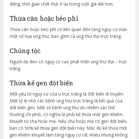
động, thời gian chất thải ở lại trong ruột già dài hơn.
Thừa cân hoặc béo phì
Thừa cân hoặc béo phì có liên quan đến tăng nguy cơ mắc
một số loại ung thư, bao gồm cả ung thư đại-trực tràng.
Chủng tộc
Người da đen có nguy cơ cao phát triển ung thư đại – trực
tràng.
Thừa kế gen đột biến
Một yếu tố nguy cơ của u trực tràng là đột biến di truyền.
Một tỷ lệ nhỏ các bệnh ung thư trực tràng là kết quả của
đột biến gen. Một số bệnh ung thư do nhiễm sắc thể
thường chi phối, có nghĩa là phải kế thừa một gen khiếm
khuyết từ cha hoặc mẹ. Nếu cha hoặc mẹ có gen đột biến,
bạn có 50% kế thừa gen đột biến này. Mặc dù kế thừa một
gen khiếm khuyết làm tăng nguy cơ rất nhiều nhưng không