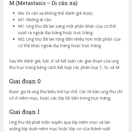
M (Metastasis – Di căn xa)
Mx: Di căn xa không thể đánh giá được.
M1: Không di căn.
M1: Ung thư đã lan sang một phần khác của cơ thể
vượt ra ngoài đại tràng hoặc trực tràng.
M2: Ung thư đã lan rộng đến nhiều hơn một phần của
cơ thể khác ngoài đại tràng hoặc trực tràng.
Sau khi đánh giá, bác sĩ sẽ kết luận các giai đoạn của ung
thư trực tràng bằng cách kết hợp các phân loại T, N, và M
Giai đoạn 0
Được gọi là ung thư biểu mô tại chỗ. Các tế bào ung thư chỉ
có ở niêm mạc, hoặc các lớp lót bên trong trực tràng.
Giai đoạn I
Ung thư đã phát triển xuyên qua lớp niêm mạc và lan
xuống lớp dưới niêm mạc hoặc lớp cơ của thành ruột