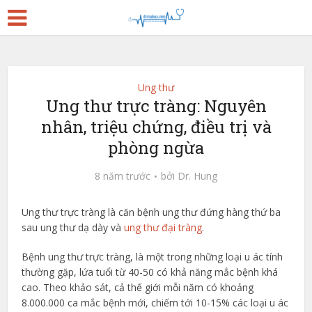
Ung thư
Ung thư trực tràng: Nguyên
nhân, triệu chứng, điều trị và
phòng ngừa
8 năm trước
bởi
Dr. Hung
Ung thư trực tràng là căn bệnh ung thư đứng hàng thứ ba
sau ung thư dạ dày và
ung thư đại tràng
.
Bệnh ung thư trực tràng, là một trong những loại u ác tính
thường gặp, lứa tuổi từ 40-50 có khả năng mắc bệnh khá
cao. Theo khảo sát, cả thế giới mỗi năm có khoảng
8.000.000 ca mắc bệnh mới, chiếm tới 10-15% các loại u ác