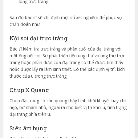
lòng trực tràng
Sau đó bác sĩ sẽ chỉ định một số xét nghiệm để phục vụ
chẩn đoán như:
Nội soi đại trực tràng
Bác sĩ kiểm tra trực tràng và phần cuối của đại tràng với
một ống nội soi. Sự phát triển tiền ung thư và ung thư trực
tràng hoặc phần dưới của đại tràng có thể được tìm thấy
hoặc được lấy ra làm sinh thiết. Có thể xác định vị trí, kích
thước của u trong trực tràng.
Chụp X Quang
Chụp đại tràng có cản quang thấy hình khối khuyết hay chít
hẹp, bờ nham nhở, ngoài ra cho biết vị trí khối u, tình trạng
đại tràng phía trên u.
Siêu âm bụng