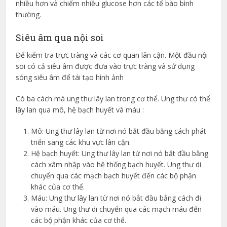
nhiều hơn và chiếm nhiều glucose hơn các tế bào bình
thường.
Siêu âm qua nội soi
Để kiểm tra trực tràng và các cơ quan lân cận. Một đầu nội
soi có cả siêu âm được đưa vào trực tràng và sử dụng
sóng siêu âm để tái tạo hình ảnh
Có ba cách mà ung thư lây lan trong cơ thể. Ung thư có thể
lây lan qua mô, hệ bạch huyết và máu :
Mô: Ung thư lây lan từ nơi nó bắt đầu bằng cách phát
triển sang các khu vực lân cận.
Hệ bạch huyết: Ung thư lây lan từ nơi nó bắt đầu bằng
cách xâm nhập vào hệ thống bạch huyết. Ung thư di
chuyển qua các mạch bạch huyết đến các bộ phận
khác của cơ thể.
Máu: Ung thư lây lan từ nơi nó bắt đầu bằng cách đi
vào máu. Ung thư di chuyển qua các mạch máu đến
các bộ phận khác của cơ thể.