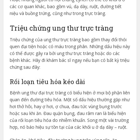
các cơ quan khác, bao gồm vú, dạ dày, ruột, đường tiết
niệu và buồng trứng, cũng như trong trực tràng.
Triệu chứng ung thư trực tràng
Triệu chứng của ung thư trực tràng bao gồm thay đổi thói
quen đại tiện hoặc có máu trong phân. Những dấu hiệu này
có thể được gây ra bởi ung thư trực tràng hoặc do các
bệnh khác. Hãy đi khám bác sĩ ngay nếu bạn có bất kỳ triệu
chứng sau đây:
Rối loạn tiêu hóa kéo dài
Bệnh ung thư đại trực tràng có biểu hiện ở mọi bộ phận liên
quan đến đường tiêu hóa. Một số dấu hiệu thường gặp như
hơi thở hôi, hay ợ hơi, ợ chua, đau tức vùng bụng trước
hoặc sau khi ăn. Đau quặn bụng, đau râm ran là biểu hiện
của rối loạn tiêu hóa do nhiễm khuẩn. Song một vài trường
hợp, nó báo hiệu sự tồn tại của các khối u ở dạ dày – ruột.