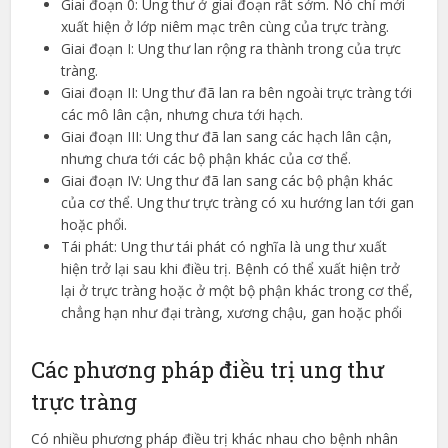
Giai đoạn 0: Ung thư ở giai đoạn rất sớm. Nó chỉ mới
xuất hiện ở lớp niêm mạc trên cùng của trực tràng.
Giai đoạn I: Ung thư lan rộng ra thành trong của trực
tràng.
Giai đoạn II: Ung thư đã lan ra bên ngoài trực tràng tới
các mô lân cận, nhưng chưa tới hạch.
Giai đoạn III: Ung thư đã lan sang các hạch lân cận,
nhưng chưa tới các bộ phận khác của cơ thể.
Giai đoạn IV: Ung thư đã lan sang các bộ phận khác
của cơ thể. Ung thư trực tràng có xu hướng lan tới gan
hoặc phổi.
Tái phát: Ung thư tái phát có nghĩa là ung thư xuất
hiện trở lại sau khi điều trị. Bệnh có thể xuất hiện trở
lại ở trực tràng hoặc ở một bộ phận khác trong cơ thể,
chẳng hạn như đại tràng, xương chậu, gan hoặc phổi
Các phương pháp điều trị ung thư
trực tràng
Có nhiều phương pháp điều trị khác nhau cho bệnh nhân