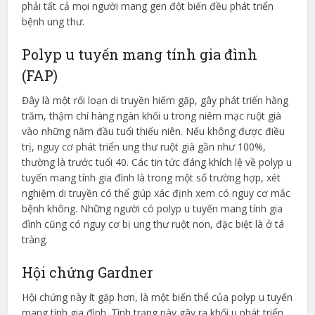
phải tất cả mọi người mang gen đột biến đều phát triển
bệnh ung thư.
Polyp u tuyến mang tính gia đình
(FAP)
Đây là một rối loạn di truyền hiếm gặp, gây phát triển hàng
trăm, thậm chí hàng ngàn khối u trong niêm mạc ruột già
vào những năm đầu tuổi thiếu niên. Nếu không được điều
trị, nguy cơ phát triển ung thư ruột già gần như 100%,
thường là trước tuổi 40. Các tin tức đáng khích lệ về polyp u
tuyến mang tính gia đình là trong một số trường hợp, xét
nghiệm di truyền có thể giúp xác định xem có nguy cơ mắc
bệnh không. Những người có polyp u tuyến mang tính gia
đình cũng có nguy cơ bị ung thư ruột non, đặc biệt là ở tá
tràng.
Hội chứng Gardner
Hội chứng này ít gặp hơn, là một biến thể của polyp u tuyến
mang tính gia đình. Tình trạng này gây ra khối u phát triển