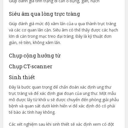
Giúp đánh giá tình trạng di căn ổ bụng, gan, hạch
Siêu âm qua lòng trực tràng
Giúp đánh giá mức độ xâm lấn của u qua thành trực tràng
và các cơ quan lân cận. Siêu âm có thể thấy được các hạch
lớn di căn trong mạc treo đại tràng. Đây là kỹ thuật đơn
giản, rẻ tiền, không xâm lấn.
Chụp cộng hưởng từ
Chụp CT-scanner
Sinh thiết
Đây là bước quan trọng để chẩn đoán xác định ung thư
trực tràng và để xác định giai đoạn của ung thư. Một mẫu
mô được lấy từ khối u sẽ được chuyển đến phòng giải phẫu
bệnh và quan sát dưới kính hiển vi để xác định đó có phải
tế bào ác tính hay không.
Các xét nghiệm sau khi sinh thiết sẽ xác định xem có đột