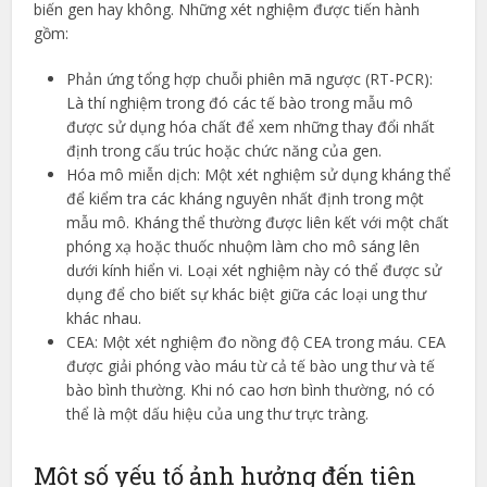
biến gen hay không. Những xét nghiệm được tiến hành
gồm:
Phản ứng tổng hợp chuỗi phiên mã ngược (RT-PCR):
Là thí nghiệm trong đó các tế bào trong mẫu mô
được sử dụng hóa chất để xem những thay đổi nhất
định trong cấu trúc hoặc chức năng của gen.
Hóa mô miễn dịch: Một xét nghiệm sử dụng kháng thể
để kiểm tra các kháng nguyên nhất định trong một
mẫu mô. Kháng thể thường được liên kết với một chất
phóng xạ hoặc thuốc nhuộm làm cho mô sáng lên
dưới kính hiển vi. Loại xét nghiệm này có thể được sử
dụng để cho biết sự khác biệt giữa các loại ung thư
khác nhau.
CEA: Một xét nghiệm đo nồng độ CEA trong máu. CEA
được giải phóng vào máu từ cả tế bào ung thư và tế
bào bình thường. Khi nó cao hơn bình thường, nó có
thể là một dấu hiệu của ung thư trực tràng.
Một số yếu tố ảnh hưởng đến tiên