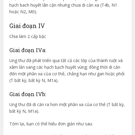
hạch bach huyết lân cận nhưng chưa di căn xa (T4b, N1
hoặc N2, M0).
Giai đoạn IV
Chia làm 2 cấp bậc
Giai đoạn IVa:
Ung thư đã phát triển qua tất cả các lớp của thành ruột và
xâm lấn sang các hạch bạch huyết vùng; đồng thời di căn
đến một phần xa của cơ thể, chẳng hạn như gan hoặc phổi
(T bất kỳ, bất kỳ N, M1a).
Giai đoạn IVb:
Ung thư đã di căn ra hơn một phần xa của cơ thể (T bất kỳ,
bất kỳ N, M1a).
Tóm lại, bạn có thể hiểu đơn giản như sau: