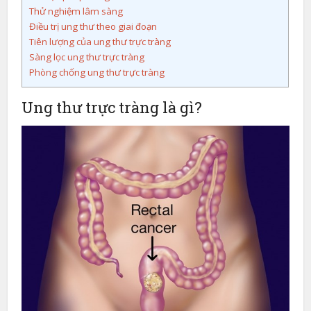
Thử nghiệm lâm sàng
Điều trị ung thư theo giai đoạn
Tiên lượng của ung thư trực tràng
Sàng lọc ung thư trực tràng
Phòng chống ung thư trực tràng
Ung thư trực tràng là gì?